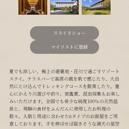
スライドショー
マイリストに登録
夏でも涼しい、極上の避暑地・荘川で過ごすリゾート
ステイ。テラスバーで高原の風を肌で感じたり、大自
然にとけ込んでトレッキングコースを散策したり。童
心にかえり川遊びや釣り、蛍鑑賞、昆虫採集もお楽し
みいただけます。全国でも希少な純度100％の天然温
泉と、飛騨の食材をふんだんに使用したお料理の
数々。人数と用途に合わせた6タイプのお部屋をご用
意しております。手を伸ばせば届きそうな満天の星空