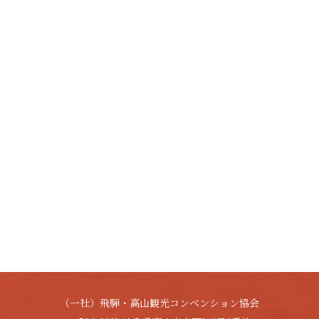
（一社）飛騨・高山観光コンベンション協会