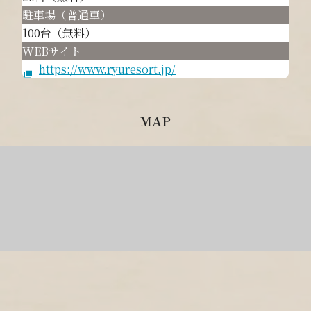
駐車場（普通車）
100台（無料）
WEBサイト
https://www.ryuresort.jp/
MAP