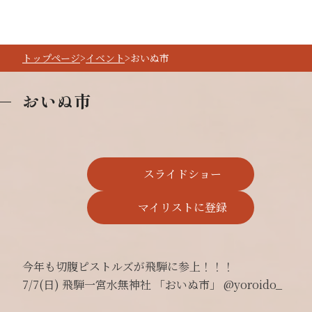
トップページ
イベント
おいぬ市
おいぬ市
スライドショー
マイリストに登録
今年も切腹ピストルズが飛騨に参上！！！
7/7(日) 飛騨一宮水無神社 「おいぬ市」 @yoroido_