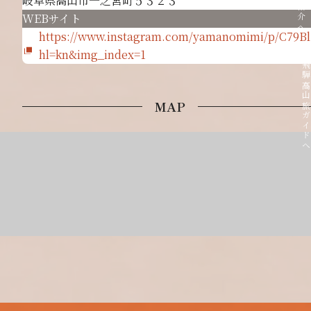
岐阜県高山市一之宮町５３２３
WEBサイト
https://www.instagram.com/yamanomimi/p/C79B
hl=kn&img_index=1
飛騨高山旅ガイド
MAP