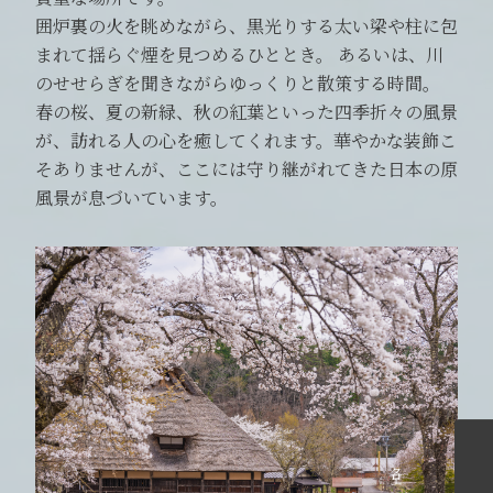
囲炉裏の火を眺めながら、黒光りする太い梁や柱に包
まれて揺らぐ煙を見つめるひととき。 あるいは、川
のせせらぎを聞きながらゆっくりと散策する時間。
春の桜、夏の新緑、秋の紅葉といった四季折々の風景
が、訪れる人の心を癒してくれます。華やかな装飾こ
そありませんが、ここには守り継がれてきた日本の原
風景が息づいています。