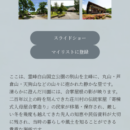
スライドショー
マイリストに登録
ここは、霊峰白山国立公園の別山を主峰に、丸山・芦
倉山・天狗山などの山々に抱かれた静かな里です。
清らかに澄んだ川面には、合掌屋根の影が映ります。
二百年以上の時を刻んできた荘川村の伝統家屋「寄棟
式入母屋合掌造り」の民家が移築・保存され、厳し
い冬を幾度も越えてきた先人の知恵や民俗資料が大切
に残され、当時の暮らしや風土を知ることができる
貴重な場所です。