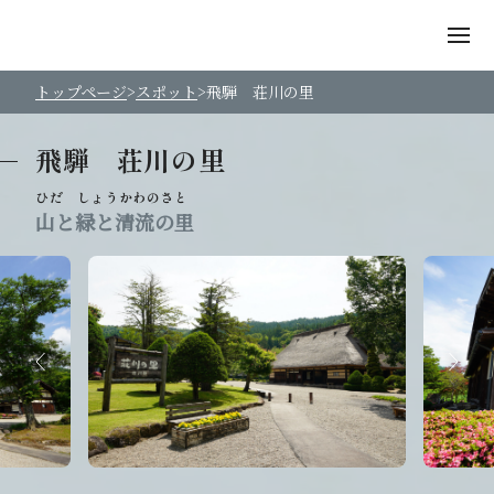
トップページ
スポット
飛騨 荘川の里
飛騨 荘川の里
山と緑と清流の里