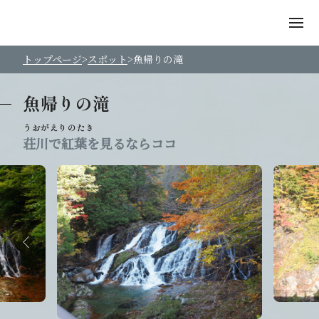
トップページ
スポット
魚帰りの滝
魚帰りの滝
荘川で紅葉を見るならココ