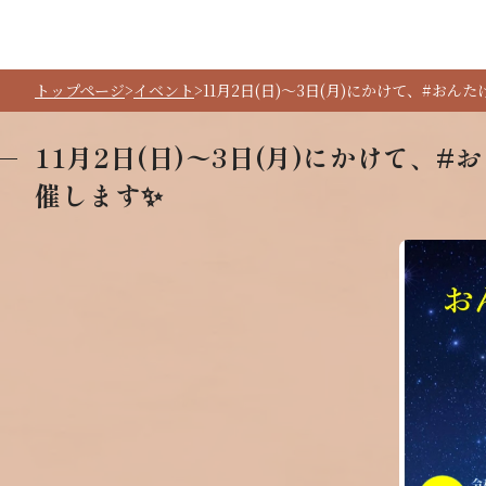
トップページ
イベント
11月2日(日)〜3日(月)にかけて、#おん
11月2日(日)〜3日(月)にかけて、
催します✨️