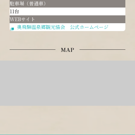
駐車場（普通車）
11台
WEBサイト
奥飛騨温泉郷観光協会 公式ホームページ
MAP