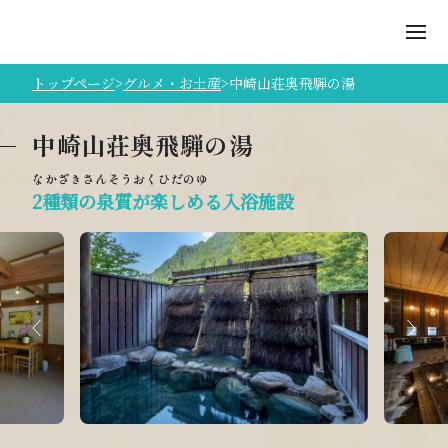
トップページ
グルメ・お土産
中崎山荘奥飛騨の湯
中崎山荘奥飛騨の湯
2種類の泉質が楽しめる入浴施設