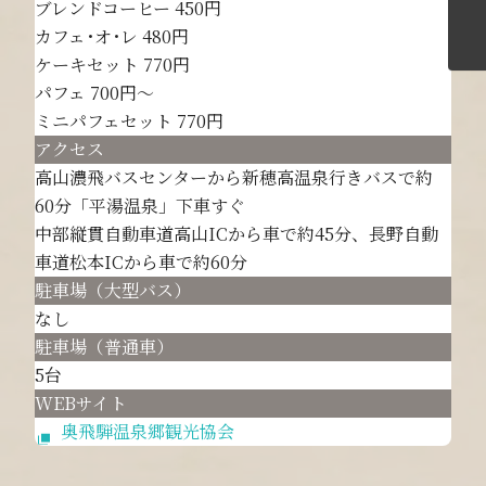
ブレンドコーヒー 450円
カフェ･オ･レ 480円
ケーキセット 770円
パフェ 700円～
ミニパフェセット 770円
アクセス
高山濃飛バスセンターから新穂高温泉行きバスで約
60分「平湯温泉」下車すぐ
中部縦貫自動車道高山ICから車で約45分、長野自動
車道松本ICから車で約60分
駐車場（大型バス）
なし
駐車場（普通車）
5台
WEBサイト
奥飛騨温泉郷観光協会