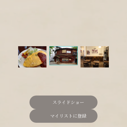
スライドショー
マイリストに登録