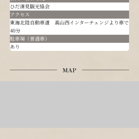
ひだ清見観光協会
アクセス
東海北陸自動車道 高山西インターチェンジより車で
40分
駐車場（普通車）
あり
MAP