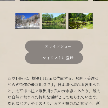
スライドショー
マイリストに登録
西ウレ峠 は、標高1,113ｍに位置する、飛騨・美濃せ
せらぎ街道の最高地点です。日本海へ流れる宮川水系
と、太平洋へ注ぐ飛騨川水系の分水嶺にあたり、雄大
な自然に包まれた特別な場所として知られています。
周辺にはブナやミズナラ、カエデ類の森が広がり、新