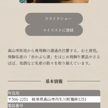
スライドショー
マイリストに登録
高山市街地から奥飛騨の通過点位置する、お土産処。
飛騨名産の「赤かぶら漬」をはじめ飛騨牛賞品やさる
ぼぼ、地酒など名産の数々を取り揃えています。
基本情報
所在地
〒506-2251 岐阜県高山市丹生川町籏鉾1251
電話番号