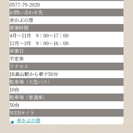
0577-79-2020
お問い合わせ先
赤かぶの里
営業時間
4月～11月 9：00～17：00
12月～3月 9：00～16：00
休業日
不定休
アクセス
JR高山駅から車で50分
駐車場（大型バス）
10台
駐車場（普通車）
50台
WEBサイト
赤かぶの里