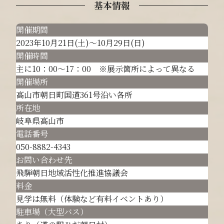
基本情報
開催期間
2023年10月21日(土)～10月29日(日)
開催時間
主に10：00～17：00 ※展示箇所によって異なる
開催場所
高山市朝日町国道361号沿い各所
所在地
岐阜県高山市
電話番号
050-8882-4343
お問い合わせ先
飛騨朝日地域活性化推進協議会
料金
見学は無料（体験など有料イベントあり）
駐車場（大型バス）