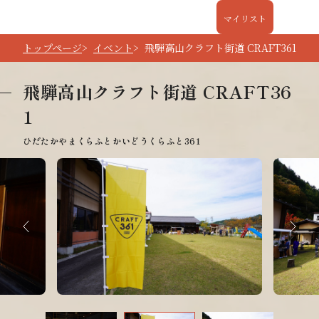
マイリスト
トップページ
イベント
飛騨高山クラフト街道 CRAFT361
飛騨高山クラフト街道 CRAFT36
1