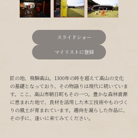
スライドショー
マイリストに登録
匠の地、飛騨高山。1300年の時を超えて高山の文化
の基礎となっており、その物語りは現代に続いていま
す。ここ、高山市朝日町もその一つ。豊かな森林資源
に恵まれた地で、良材を活用した木工技術やものづく
りの風土が育まれています。趣向を凝らした作品に、
その手に、逢いに来てみてください。