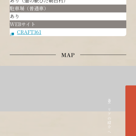
あり（道の駅ひだ朝日村）
駐車場（普通車）
あり
WEBサイト
CRAFT361
MAP
各エリアの紹介へ