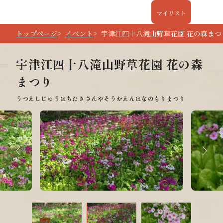
マイリスト
トップページ
イベント
宇津江四十八滝山野草花園 花の森まつ
宇津江四十八滝山野草花園 花の森
まつり