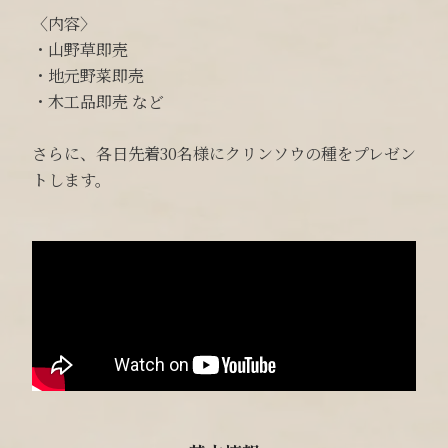
〈内容〉
・山野草即売
・地元野菜即売
・木工品即売 など
さらに、各日先着30名様にクリンソウの種をプレゼン
トします。