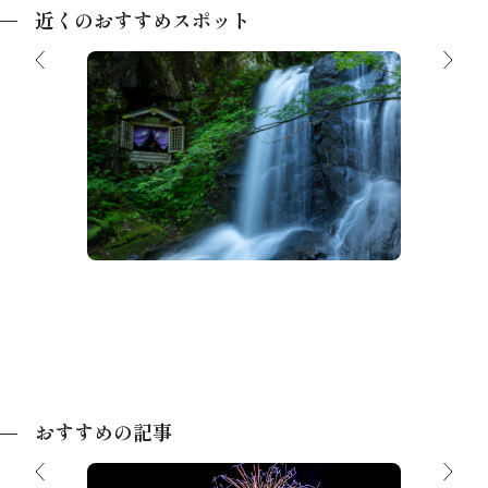
近くのおすすめスポット
宇津江四十八滝県立自然公園
四十八
おすすめの記事