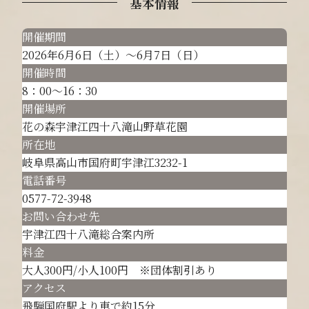
基本情報
開催期間
2026年6月6日（土）～6月7日（日）
開催時間
8：00～16：30
開催場所
花の森宇津江四十八滝山野草花園
所在地
岐阜県高山市国府町宇津江3232-1
電話番号
0577-72-3948
お問い合わせ先
宇津江四十八滝総合案内所
料金
大人300円/小人100円 ※団体割引あり
アクセス
飛騨国府駅より車で約15分