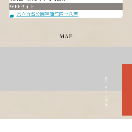
WEBサイト
県立自然公園宇津江四十八滝
MAP
各エリアの紹介へ