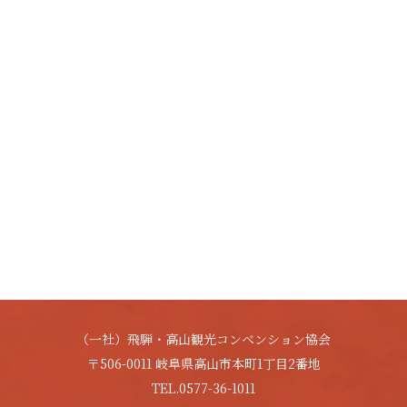
（一社）飛騨・高山観光コンベンション協会
〒506-0011 岐阜県高山市本町1丁目2番地
TEL.0577-36-1011