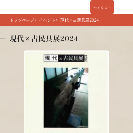
マイリスト
トップページ
イベント
現代×古民具展2024
現代×古民具展2024