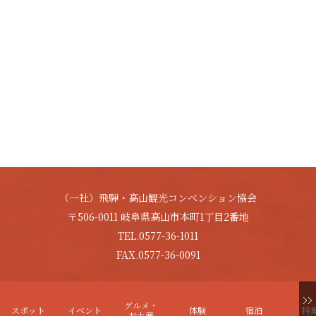
（一社）飛騨・高山観光コンベンション協会
〒506-0011 岐阜県高山市本町1丁目2番地
TEL.0577-36-1011
FAX.0577-36-0091
Copyright © HIDA-TAKAYAMA. All Rights Reserved.
グルメ・
スポット
イベント
体験
宿泊
特
お土産