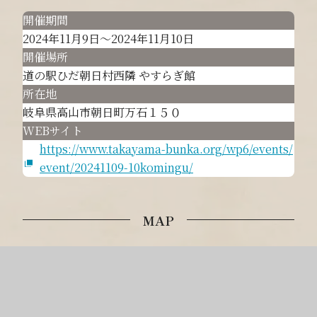
開催期間
2024年11月9日～2024年11月10日
開催場所
道の駅ひだ朝日村西隣 やすらぎ館
所在地
岐阜県高山市朝日町万石１５０
WEBサイト
https://www.takayama-bunka.org/wp6/events/
event/20241109-10komingu/
MAP