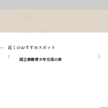
近くのおすすめスポット
国立乗鞍青少年交流の家
飛騨高