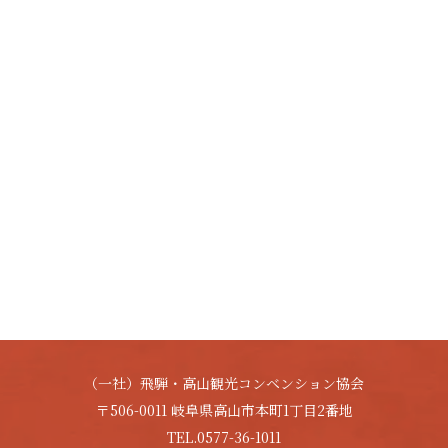
（一社）飛騨・高山観光コンベンション協会
〒506-0011 岐阜県高山市本町1丁目2番地
TEL.0577-36-1011