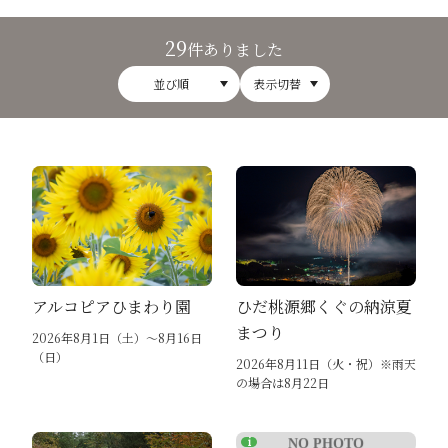
29
件ありました
並び順
表示切替
アルコピアひまわり園
ひだ桃源郷くぐの納涼夏
まつり
2026年8月1日（土）～8月16日
（日）
2026年8月11日（火・祝）※雨天
の場合は8月22日