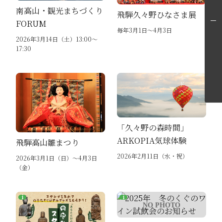
南高山・観光まちづくり
飛騨久々野ひなさま展
FORUM
毎年3月1日～4月3日
飛騨高山旅ガイドへ
2026年3月14日（土）13:00〜
17:30
「久々野の森時間」
ARKOPIA気球体験
飛騨高山雛まつり
2026年2月11日（水・祝）
2026年3月1日（日）～4月3日
（金）