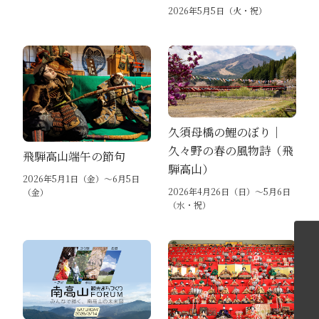
2026年5月5日（火・祝）
久須母橋の鯉のぼり｜
久々野の春の風物詩（飛
飛騨高山端午の節句
騨高山）
2026年5月1日（金）～6月5日
2026年4月26日（日）～5月6日
（金）
（水・祝）
各エリアの紹介へ