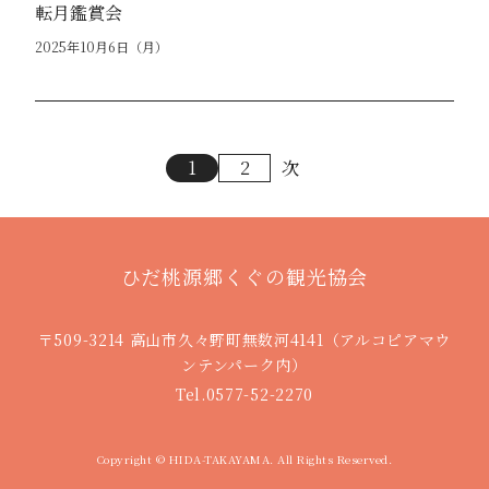
転月鑑賞会
2025年10月6日（月）
1
2
次
ひだ桃源郷くぐの観光協会
〒509-3214 高山市久々野町無数河4141（アルコピアマウ
ンテンパーク内）
Tel.0577-52-2270
Copyright © HIDA-TAKAYAMA. All Rights Reserved.