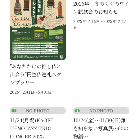
2025年 冬のくぐのワイ
ン試飲会のお知らせ
2025年12月6日～2025年12月7
日
"あなただけの推し仏と
出会う"円空仏巡礼スタ
ンプラリー
2026年2月1日～5月31日
11/24(月祝)KAORI
10/24(金)～11/30(日)誰
UENO JAZZ TRIO
も知らない写真展～60の
CONCER 2025
物語～