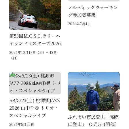
ノルディックウォーキン
グ参加者募集
2026年7月4日
第53回M.C.S.C.ラリーハ
イランドマスターズ2026
2026年10月17日（土）～18日
（日）
R8/5/23(土) 桃源郷JAZZ
2026 山中千尋 トリオ・
スペシャルライブ
ふれあい市民登山「高屹
山登山」（5月5日開催）
2026年5月23日