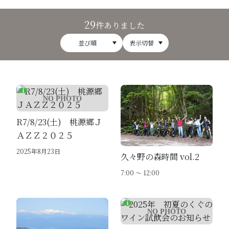
29
件ありました
並び順
表示切替
R7/8/23(土) 桃源郷Ｊ
ＡＺＺ２０２５
2025年8月23日
久々野の森時間 vol.2
7:00 〜 12:00