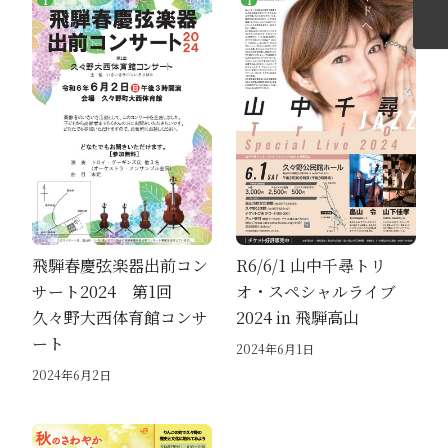
飛騨春慶弦楽器出前コン
R6/6/1 山中千尋トリ
サート2024 第1回
オ・スペシャルライブ
久々野大西体育館コンサ
2024 in 飛騨高山
ート
2024年6月1日
2024年6月2日