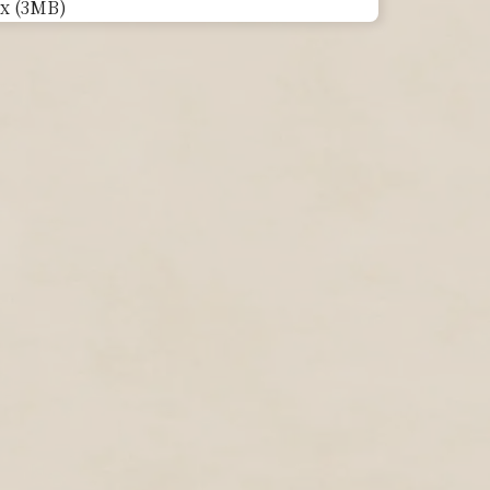
x (3MB)