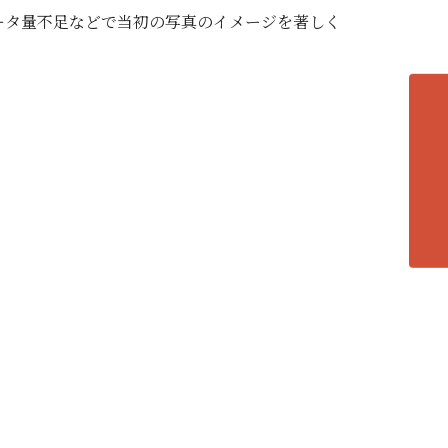
ータ量不足などで当初の写真のイメージを著しく
各エリアの紹介へ