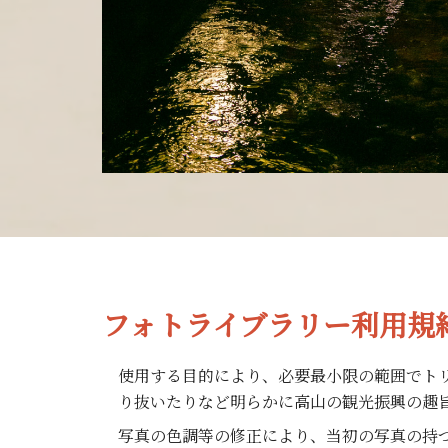
フォトライブラリー利用規
使用する目的により、必要最小限の範囲でト
り抜いたりなど明らかに高山の観光振興の趣
写真の色調等の修正により、当初の写真の持