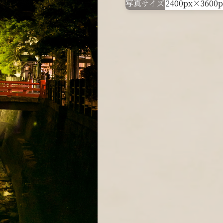
写真サイズ
2400px×3600p