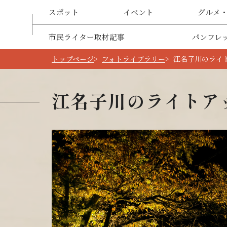
スポット
イベント
グルメ
市民ライター取材記事
パンフレ
トップページ
フォトライブラリー
江名子川のライ
江名子川のライトア