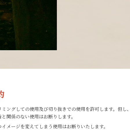
約
リミングしての使用及び切り抜きでの使用を許可します。但し
旨と関係のない使用はお断りします。
つイメージを変えてしまう使用はお断りいたします。