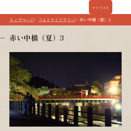
マイリスト
トップページ
フォトライブラリー
赤い中橋（夏）3
赤い中橋（夏）3