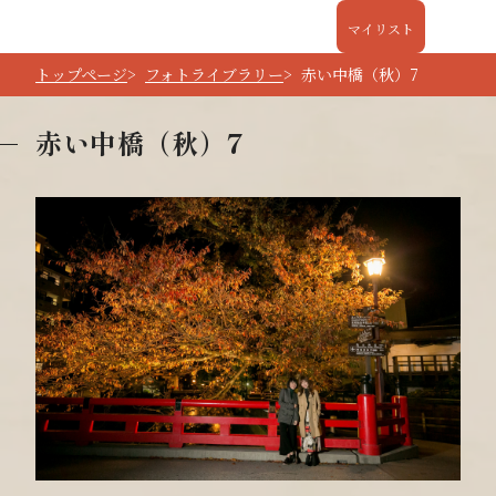
マイリスト
トップページ
フォトライブラリー
赤い中橋（秋）7
赤い中橋（秋）7