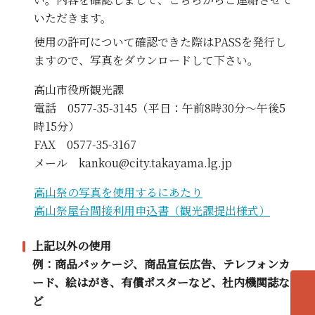
いただきます。
使用の許可について確認できた際はPASSを発行し
ますので、写真をダウンロードして下さい。
高山市役所観光課
電話 0577-35-3145（平日：午前8時30分～午後5
時15分）
FAX 0577-35-3167
メール kankou@city.takayama.lg.jp
高山祭の写真を使用するにあたり
高山祭屋台間接利用申込書（観光課提出様式）
上記以外の使用
例：商品パッケージ、商品宣伝広告、テレフォンカ
ード、絵はがき、有償ポスターなど、社内機関誌な
ど