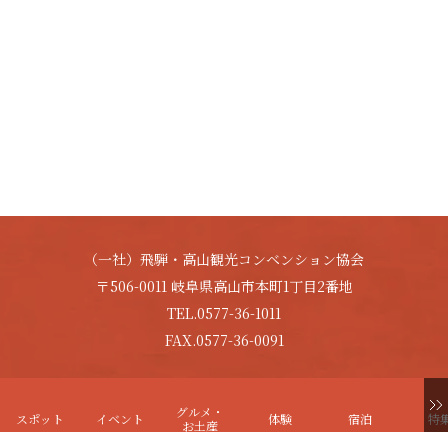
（一社）飛騨・高山観光コンベンション協会
〒506-0011 岐阜県高山市本町1丁目2番地
TEL.0577-36-1011
FAX.0577-36-0091
Copyright © HIDA-TAKAYAMA. All Rights Reserved.
グルメ・
スポット
イベント
体験
宿泊
特
お土産