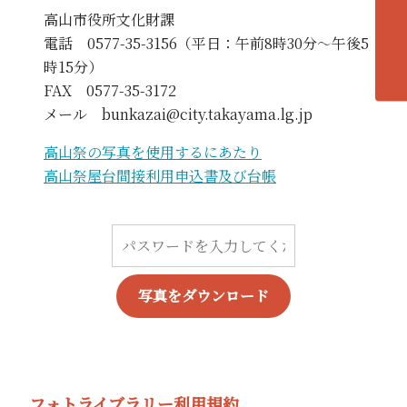
各エリアの紹介へ
高山市役所文化財課
電話 0577-35-3156（平日：午前8時30分～午後5
時15分）
FAX 0577-35-3172
メール bunkazai@city.takayama.lg.jp
高山祭の写真を使用するにあたり
高山祭屋台間接利用申込書及び台帳
写真をダウンロード
フォトライブラリー利用規約