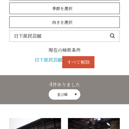
季節を選択
向きを選択
現在の検索条件
日下部民芸館
すべて解除
4
件ありました
並び順
日下部民藝館2
日下部民藝館3