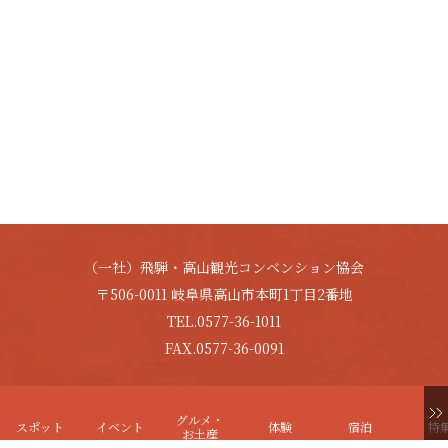
（一社）飛騨・高山観光コンベンション協会
〒506-0011 岐阜県高山市本町1丁目2番地
TEL.0577-36-1011
FAX.0577-36-0091
Copyright © HIDA-TAKAYAMA. All Rights Reserved.
グルメ・
スポット
イベント
体験
宿泊
特
お土産