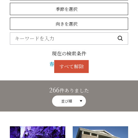
季節を選択
向きを選択
現在の検索条件
春
すべて解除
266
件ありました
並び順
飛騨大鍾乳洞1
高山市役所