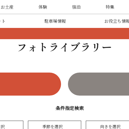
・お土産
体験
宿泊
特集
ット
駐車場情報
お役立ち情
フォトライブラリー
条件指定検索
選択
季節を選択
向きを選択