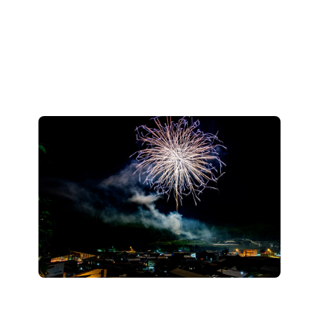
【2026夏】飛騨高山の花火大会＆夏祭り