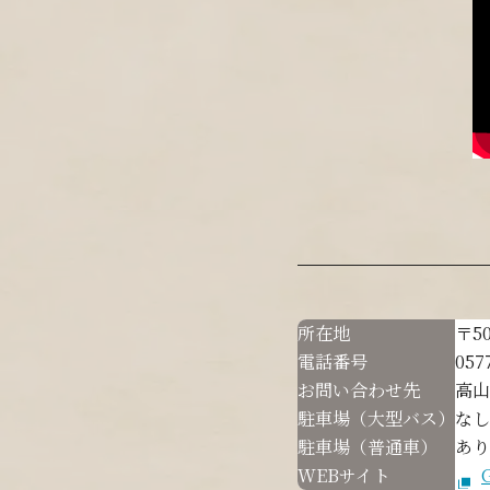
所在地
〒5
電話番号
057
お問い合わせ先
高山
駐車場（大型バス）
なし
駐車場（普通車）
あり
WEBサイト