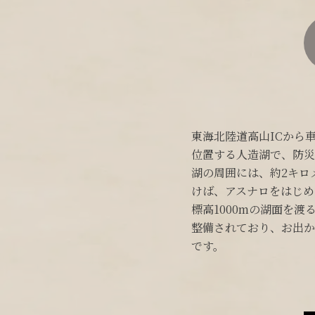
東海北陸道高山ICから
位置する人造湖で、防災
湖の周囲には、約2キロ
けば、アスナロをはじめ
標高1000mの湖面を
整備されており、お出か
です。