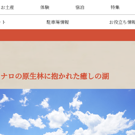
・お土産
体験
宿泊
特集
ット
駐車場情報
お役立ち情
アスナロの原生林に抱かれた癒しの湖