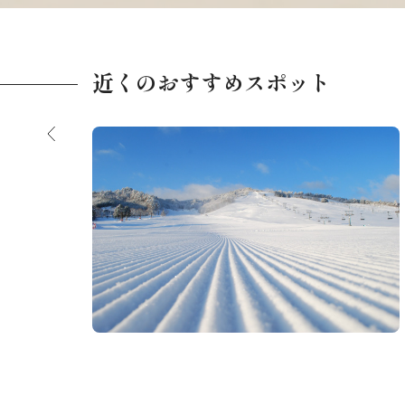
近くのおすすめスポット
モンデウスパークスキー場（高山市民スキー
場）