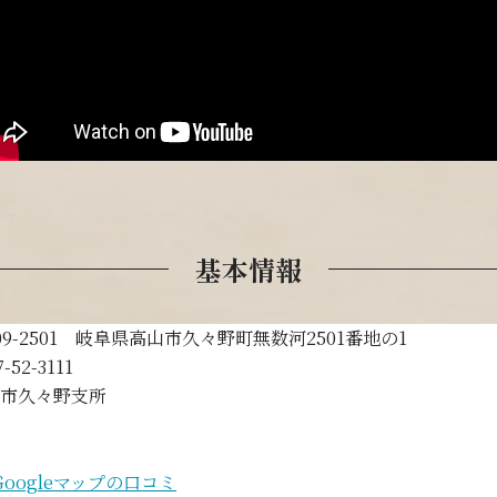
基本情報
09-2501 岐阜県高山市久々野町無数河2501番地の1
7-52-3111
市久々野支所
Googleマップの口コミ