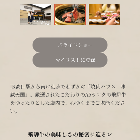
スライドショー
マイリストに登録
JR高山駅から南に徒歩でわずかの「焼肉ハウス 味
蔵天国」。厳選されたこだわりのA5ランクの飛騨牛
をゆったりとした店内で、心ゆくまでご堪能くださ
い。
飛騨牛の美味しさの秘密に迫るレ