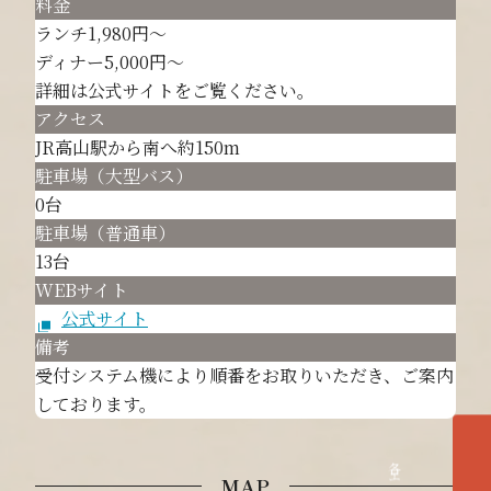
料金
ランチ1,980円～
ディナー5,000円～
詳細は公式サイトをご覧ください。
アクセス
JR高山駅から南へ約150m
駐車場（大型バス）
0台
駐車場（普通車）
13台
WEBサイト
公式サイト
備考
受付システム機により順番をお取りいただき、ご案内
しております。
MAP