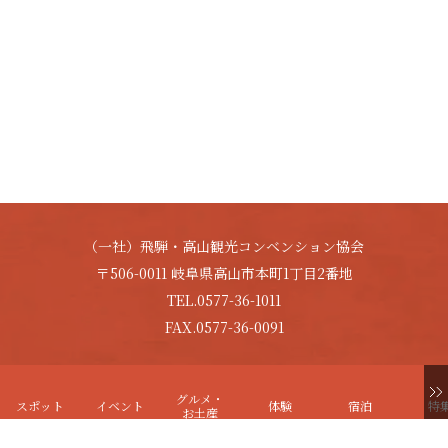
（一社）飛騨・高山観光コンベンション協会
〒506-0011 岐阜県高山市本町1丁目2番地
TEL.0577-36-1011
FAX.0577-36-0091
Copyright © HIDA-TAKAYAMA. All Rights Reserved.
グルメ・
スポット
イベント
体験
宿泊
特
お土産