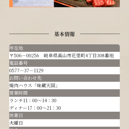
基本情報
所在地
〒506－00256 岐阜県高山市花里町4丁目308番地
電話番号
0577－37－1129
お問い合わせ先
焼肉ハウス「味蔵天国」
営業時間
ランチ11：00～14：30
ディナー17：00～21：30
休業日
火曜日