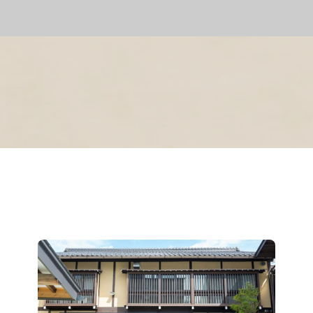
くみひだ 飛騨高山の組紐づくり体験