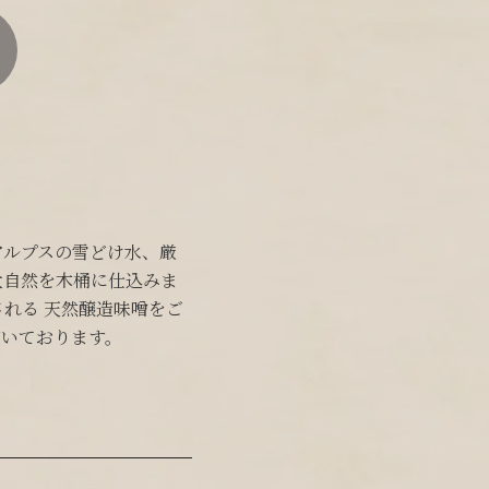
アルプスの雪どけ水、厳
大自然を木桶に仕込みま
れる 天然醸造味噌をご
いております。