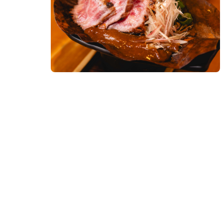
【保存版】飛騨高山のご当地グルメを一挙ご紹
介！高級食材からB級グルメまで、美味しい情
報まとめ