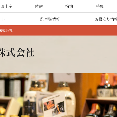
・お土産
体験
宿泊
特集
ット
駐車場情報
お役立ち情
株式会社
株式会社