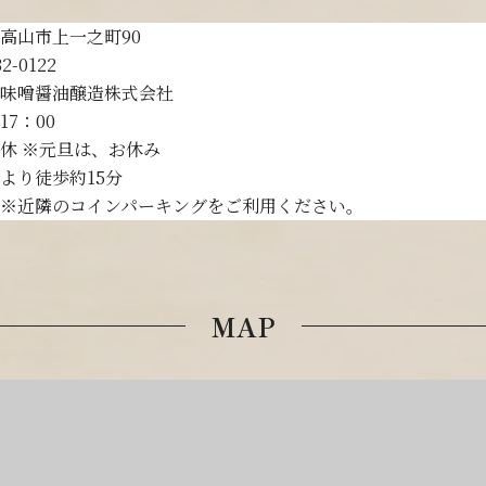
高山市上一之町90
32-0122
味噌醤油醸造株式会社
～17：00
休 ※元旦は、お休み
より徒歩約15分
※近隣のコインパーキングをご利用ください。
MAP