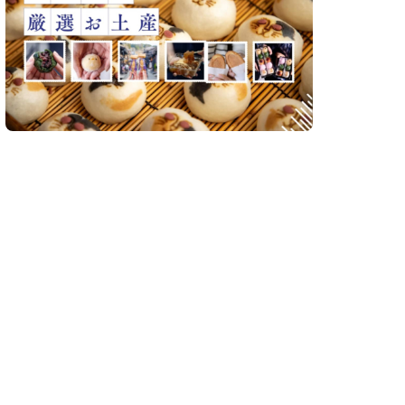
【2026最新】お土産にもぴったり！飛騨高山の
お菓子