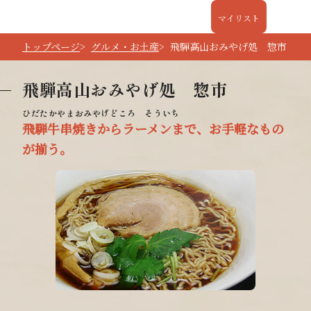
マイリスト
トップページ
グルメ・お土産
飛騨高山おみやげ処 惣市
飛騨高山おみやげ処 惣市
飛騨牛串焼きからラーメンまで、お手軽なもの
が揃う。