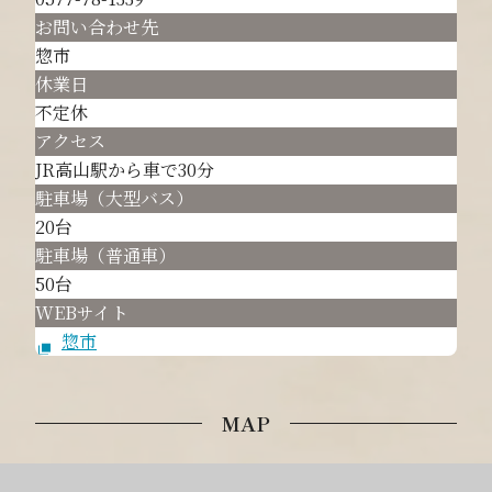
お問い合わせ先
惣市
休業日
不定休
アクセス
JR高山駅から車で30分
駐車場（大型バス）
20台
駐車場（普通車）
50台
WEBサイト
惣市
MAP