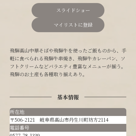
スライドショー
マイリストに登録
飛騨高山中華そばや飛騨牛を使ったご飯ものから、手
軽に食べられる飛騨牛串焼き、飛騨牛カレーパン、ソ
フトクリームなどバラエティ豊富なメニューが揃う。
飛騨のお土産も各種取り揃えあり。
基本情報
所在地
〒506-2121 岐阜県高山市丹生川町坊方2114
電話番号
0577-78-1339