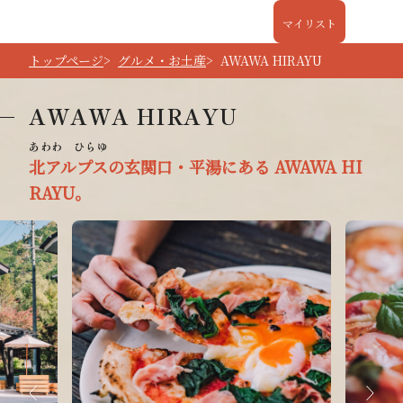
マイリスト
トップページ
グルメ・お土産
AWAWA HIRAYU
AWAWA HIRAYU
北アルプスの玄関口・平湯にある AWAWA HI
RAYU。