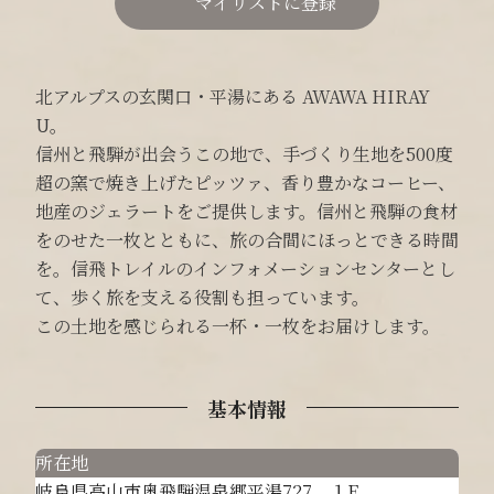
マイリストに登録
北アルプスの玄関口・平湯にある AWAWA HIRAY
U。
信州と飛騨が出会うこの地で、手づくり生地を500度
超の窯で焼き上げたピッツァ、香り豊かなコーヒー、
地産のジェラートをご提供します。信州と飛騨の食材
をのせた一枚とともに、旅の合間にほっとできる時間
を。信飛トレイルのインフォメーションセンターとし
て、歩く旅を支える役割も担っています。
この土地を感じられる一杯・一枚をお届けします。
基本情報
所在地
岐阜県高山市奥飛騨温泉郷平湯727 １F