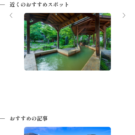
近くのおすすめスポット
平湯温泉足湯
平湯民
おすすめの記事