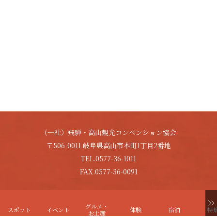
（一社）飛騨・高山観光コンベンション協会
〒506-0011 岐阜県高山市本町1丁目2番地
TEL.0577-36-1011
FAX.0577-36-0091
Copyright © HIDA-TAKAYAMA. All Rights Reserved.
グルメ・
スポット
イベント
体験
宿泊
特
お土産