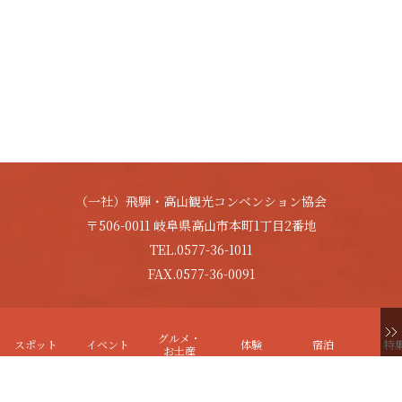
（一社）飛騨・高山観光コンベンション協会
〒506-0011 岐阜県高山市本町1丁目2番地
TEL.0577-36-1011
FAX.0577-36-0091
Copyright © HIDA-TAKAYAMA. All Rights Reserved.
グルメ・
スポット
イベント
体験
宿泊
特
お土産