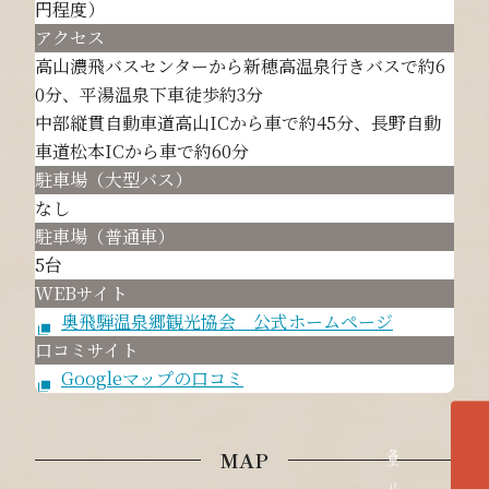
円程度）
アクセス
高山濃飛バスセンターから新穂高温泉行きバスで約6
0分、平湯温泉下車徒歩約3分
中部縦貫自動車道高山ICから車で約45分、長野自動
車道松本ICから車で約60分
駐車場（大型バス）
なし
駐車場（普通車）
5台
WEBサイト
奥飛騨温泉郷観光協会 公式ホームページ
口コミサイト
Googleマップの口コミ
MAP