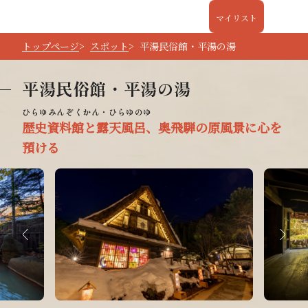
マイリスト
トップページ
スポット
平湯民俗館・平湯の湯
平湯民俗館・平湯の湯
歴史資料館と露天風呂、奥飛騨の原風景に心を
預ける