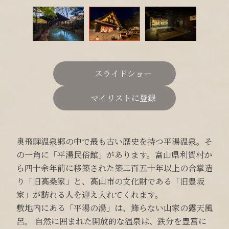
スライドショー
マイリストに登録
奥飛騨温泉郷の中で最も古い歴史を持つ平湯温泉。そ
の一角に「平湯民俗館」があります。富山県利賀村か
ら四十余年前に移築された築二百五十年以上の合掌造
り「旧高桑家」と、高山市の文化財である「旧豊坂
家」が訪れる人を迎え入れてくれます。
敷地内にある「平湯の湯」は、飾らない山家の露天風
呂。 自然に囲まれた開放的な温泉は、鉄分を豊富に