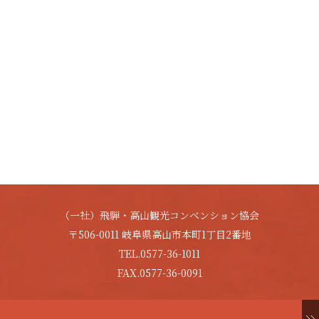
（一社）飛騨・高山観光コンベンション協会
〒506-0011 岐阜県高山市本町1丁目2番地
TEL.0577-36-1011
FAX.0577-36-0091
Copyright © HIDA-TAKAYAMA. All Rights Reserved.