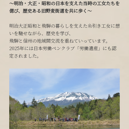
～明治・大正・昭和の日本を支えた当時の工女たちを
偲び、歴史ある旧野麦街道を共に歩く～
明治大正昭和と飛騨の暮らしを支えた糸引き工女に想
いを馳せながら、歴史を学び、
飛騨と信州の地域間交流を重ねていっています。
2025年には日本労働ペンクラブ「労働遺産」にも認
定されました。