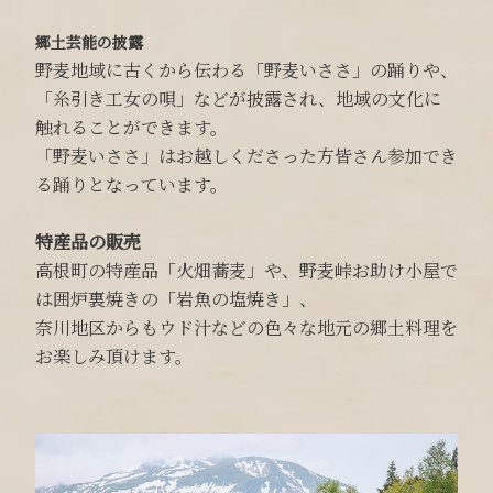
郷土芸能の披露
野麦地域に古くから伝わる「野麦いささ」の踊りや、
「糸引き工女の唄」などが披露され、地域の文化に
触れることができます。
「野麦いささ」はお越しくださった方皆さん参加でき
る踊りとなっています。
特産品の販売
高根町の特産品「火畑蕎麦」や、野麦峠お助け小屋で
は囲炉裏焼きの「岩魚の塩焼き」、
奈川地区からもウド汁などの色々な地元の郷土料理を
お楽しみ頂けます。