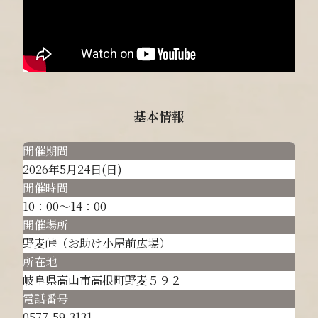
基本情報
開催期間
2026年5月24日(日)
開催時間
10：00～14：00
開催場所
野麦峠（お助け小屋前広場）
所在地
岐阜県高山市高根町野麦５９２
電話番号
0577-59-3131