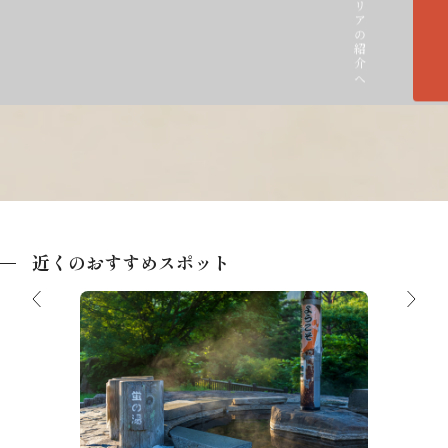
各エリアの紹介へ
近くのおすすめスポット
蛍の湯（足湯）
荒神の