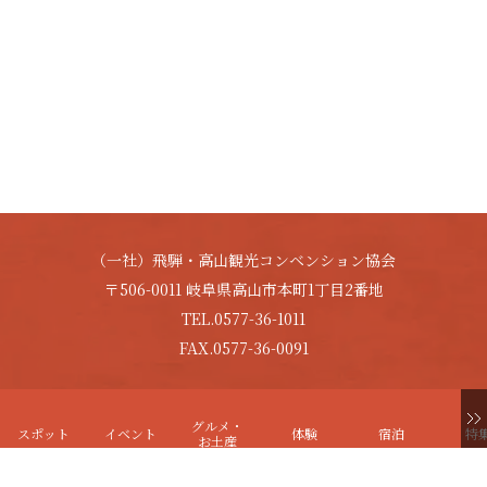
（一社）飛騨・高山観光コンベンション協会
〒506-0011 岐阜県高山市本町1丁目2番地
TEL.0577-36-1011
FAX.0577-36-0091
Copyright © HIDA-TAKAYAMA. All Rights Reserved.
グルメ・
スポット
イベント
体験
宿泊
特
お土産