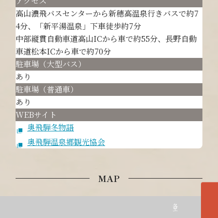
アクセス
高山濃飛バスセンターから新穂高温泉行きバスで約7
4分、「新平湯温泉」下車徒歩約7分
中部縦貫自動車道高山ICから車で約55分、長野自動
車道松本ICから車で約70分
駐車場（大型バス）
あり
駐車場（普通車）
あり
WEBサイト
奥飛騨冬物語
奥飛騨温泉郷観光協会
MAP