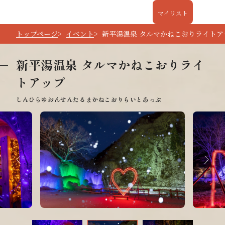
マイリスト
トップページ
イベント
新平湯温泉 タルマかねこおりライトア
新平湯温泉 タルマかねこおりライ
トアップ