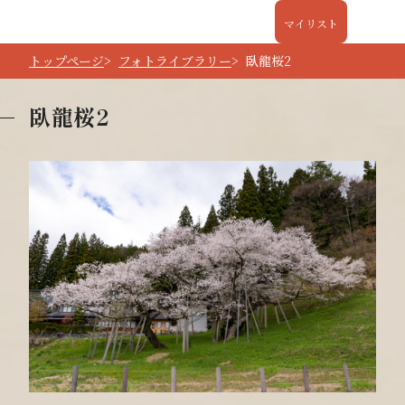
マイリスト
トップページ
フォトライブラリー
臥龍桜2
臥龍桜2