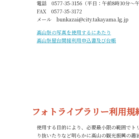
電話 0577-35-3156（平日：午前8時30分～
FAX 0577-35-3172
メール bunkazai@city.takayama.lg.jp
高山祭の写真を使用するにあたり
高山祭屋台間接利用申込書及び台帳
フォトライブラリー利用規
使用する目的により、必要最小限の範囲でト
り抜いたりなど明らかに高山の観光振興の趣