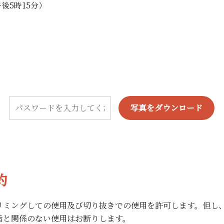
午後5時15分）
写真をダウンロード
約
リミングしての使用及び切り抜きでの使用を許可します。但し
旨と関係のない使用はお断りします。