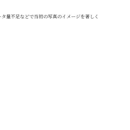
ータ量不足などで当初の写真のイメージを著しく