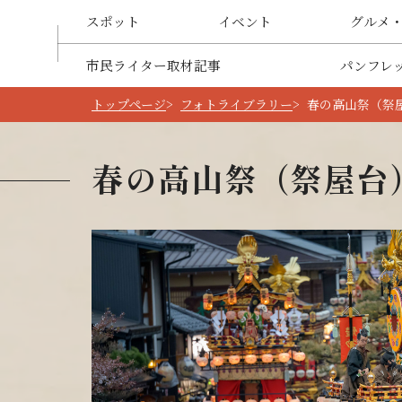
スポット
イベント
グルメ
市民ライター取材記事
パンフレ
トップページ
フォトライブラリー
春の高山祭（祭屋
春の高山祭（祭屋台