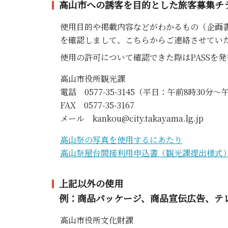
高山市への誘客を目的とした旅客募集チ
使用目的や掲載内容などがわかるもの（企画
を確認しまして、こちらからご連絡させてい
使用の許可について確認できた際はPASSを
高山市役所観光課
電話 0577-35-3145（平日：午前8時30分～
FAX 0577-35-3167
メール kankou@city.takayama.lg.jp
高山祭の写真を使用するにあたり
高山祭屋台間接利用申込書（観光課提出様式
上記以外の使用
例：商品パッケージ、商品宣伝広告、テ
高山市役所文化財課