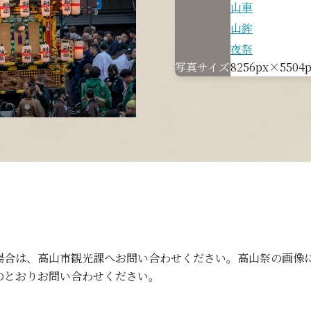
山車
山鉾
夜祭
写真サイズ
8256px×5504p
場合は、高山市観光課へお問い合わせください。高山祭の画像
のとおりお問い合わせください。