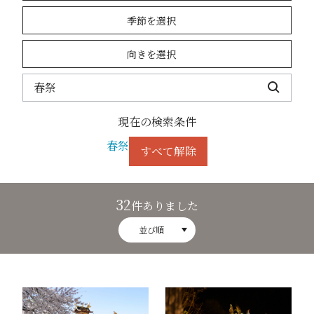
季節を選択
向きを選択
現在の検索条件
春祭
すべて解除
32
件ありました
並び順
春の高山祭（祭屋台）21
春の高山祭（祭屋台）30