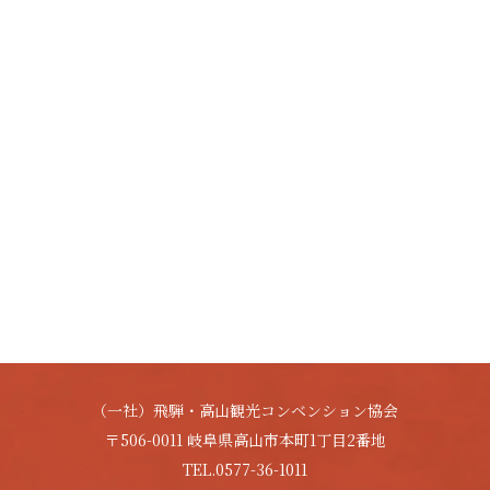
（一社）飛騨・高山観光コンベンション協会
〒506-0011 岐阜県高山市本町1丁目2番地
TEL.0577-36-1011