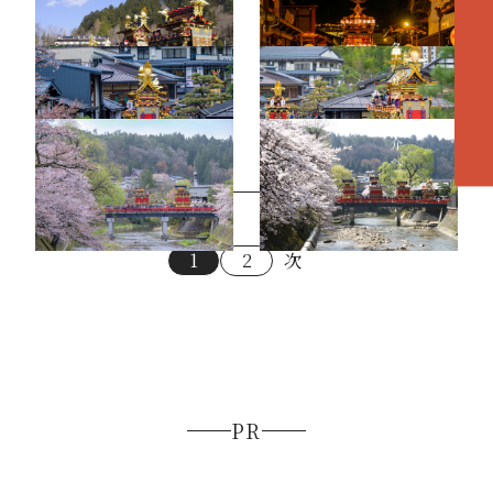
各エリアの紹介へ
春の高山祭（祭屋台）18
春の高山祭（祭屋台）6
春の高山祭（祭屋台）4
春の高山祭（祭屋台）22
1
2
次
PR