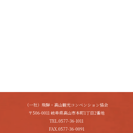
（一社）飛騨・高山観光コンベンション協会
〒506-0011 岐阜県高山市本町1丁目2番地
TEL.0577-36-1011
FAX.0577-36-0091