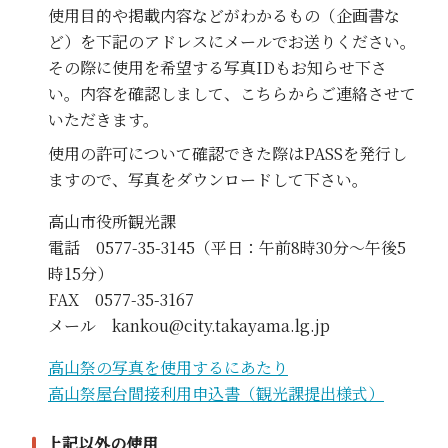
使用目的や掲載内容などがわかるもの（企画書な
ど）を下記のアドレスにメールでお送りください。
その際に使用を希望する写真IDもお知らせ下さ
い。内容を確認しまして、こちらからご連絡させて
いただきます。
使用の許可について確認できた際はPASSを発行し
ますので、写真をダウンロードして下さい。
高山市役所観光課
電話 0577-35-3145（平日：午前8時30分～午後5
時15分）
FAX 0577-35-3167
メール kankou@city.takayama.lg.jp
高山祭の写真を使用するにあたり
高山祭屋台間接利用申込書（観光課提出様式）
上記以外の使用