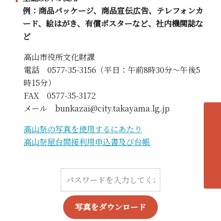
例：商品パッケージ、商品宣伝広告、テレフォンカ
ード、絵はがき、有償ポスターなど、社内機関誌な
ど
高山市役所文化財課
電話 0577-35-3156（平日：午前8時30分～午後5
時15分）
FAX 0577-35-3172
メール bunkazai@city.takayama.lg.jp
高山祭の写真を使用するにあたり
各エリアの紹介へ
高山祭屋台間接利用申込書及び台帳
写真をダウンロード