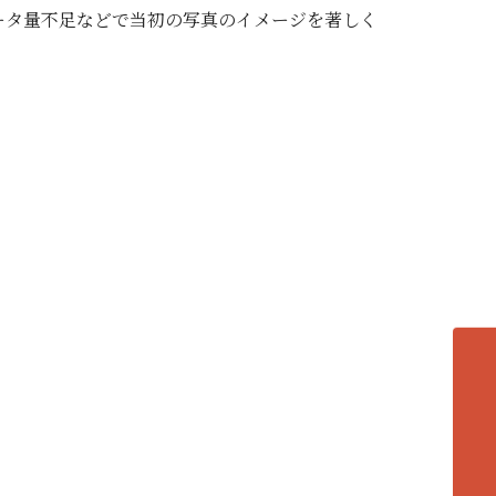
ータ量不足などで当初の写真のイメージを著しく
各エリアの紹介へ