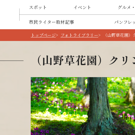
スポット
イベント
グルメ
市民ライター取材記事
パンフレ
トップページ
フォトライブラリー
（山野草花園）
（山野草花園）クリ