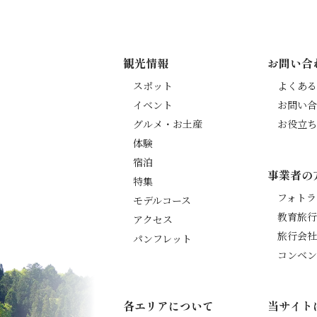
観光情報
お問い合
スポット
よくある
イベント
お問い合
グルメ・お土産
お役立ち
体験
宿泊
事業者の
特集
フォトラ
モデルコース
教育旅行
アクセス
旅行会社
パンフレット
コンベン
各エリアについて
当サイト