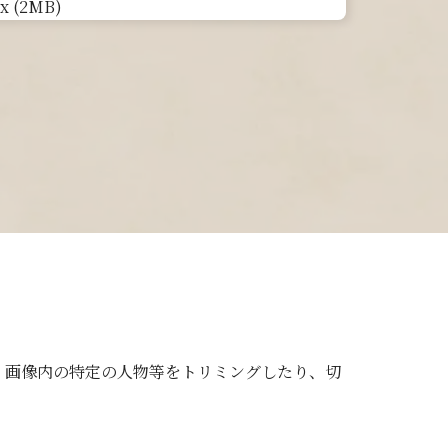
x (2MB)
、画像内の特定の人物等をトリミングしたり、切