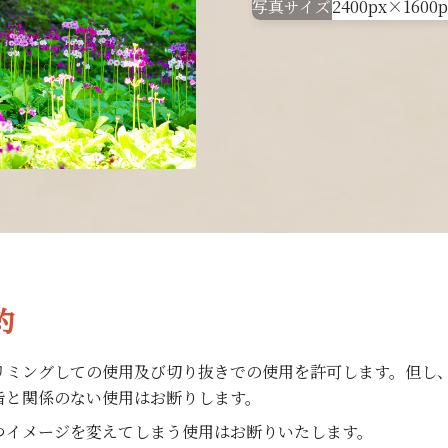
写真サイズ
2400px×1600p
約
リミングしての使用及び切り抜きでの使用を許可します。但し
旨と関係のない使用はお断りします。
つイメージを変えてしまう使用はお断りいたします。