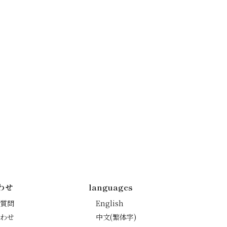
わせ
languages
質問
English
わせ
中文(繁体字)