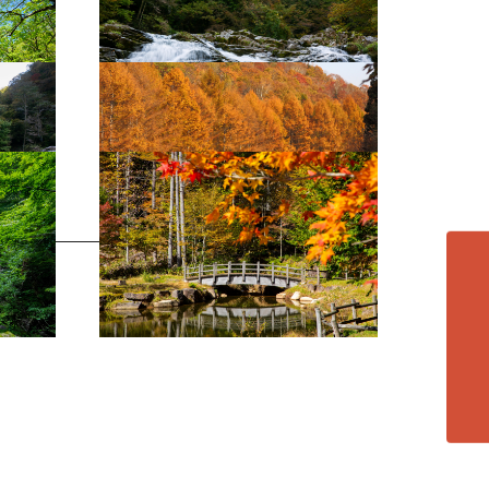
せせらぎ街道（秋）11
せせらぎ街道（秋）10
各エリアの紹介へ