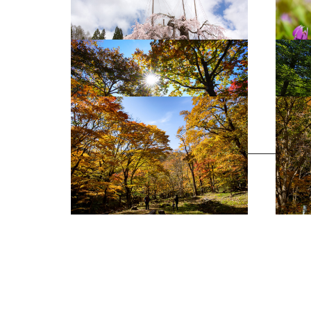
せせらぎ街道（秋）12
せせら
せせらぎ街道（秋）8
せせら