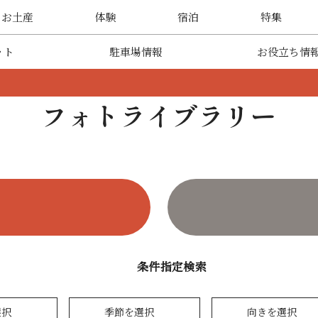
・お土産
体験
宿泊
特集
ット
駐車場情報
お役立ち情
フォトライブラリー
条件指定検索
選択
季節を選択
向きを選択