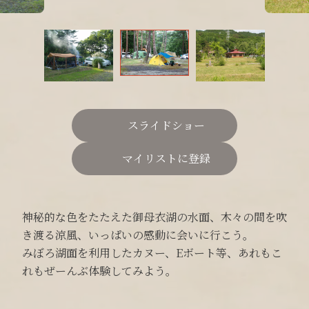
スライドショー
マイリストに登録
神秘的な色をたたえた御母衣湖の水面、木々の間を吹
き渡る涼風、いっぱいの感動に会いに行こう。
みぼろ湖面を利用したカヌー、
E
ボート等、あれもこ
れもぜーんぶ体験してみよう。