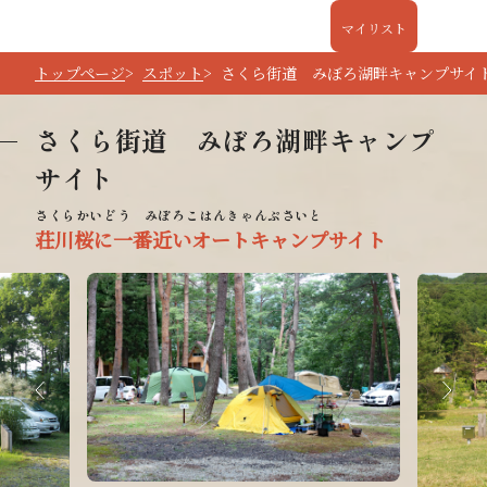
マイリスト
トップページ
スポット
さくら街道 みぼろ湖畔キャンプサイ
さくら街道 みぼろ湖畔キャンプ
サイト
荘川桜に一番近いオートキャンプサイト