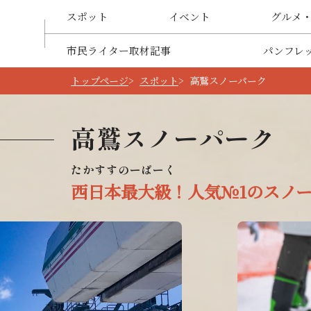
スポット
イベント
グルメ
市民ライター取材記事
パンフレ
トップページ
スポット
高鷲スノーパーク
高鷲スノーパーク
西日本最大級！人気№1のスノ