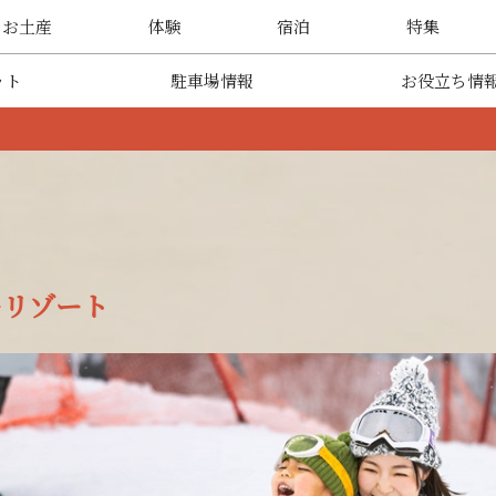
・お土産
体験
宿泊
特集
ット
駐車場情報
お役立ち情
ーリゾート