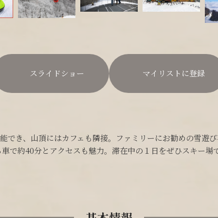
スライドショー
マイリストに登録
能でき、山頂にはカフェも隣接。ファミリーにお勧めの雪遊び
ら車で約40分とアクセスも魅力。滞在中の１日をぜひスキー場
基本情報