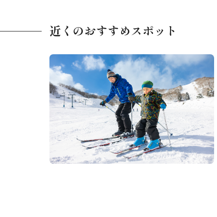
近くのおすすめスポット
ダイナランド