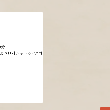
0分
より無料シャトルバス乗