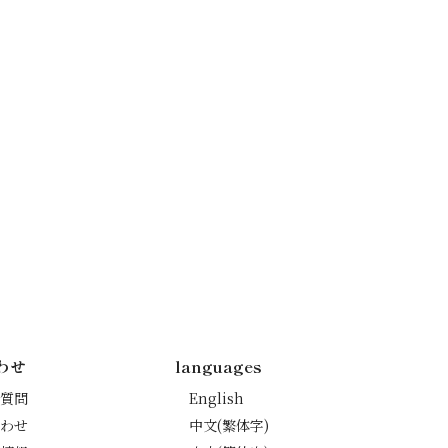
わせ
languages
質問
English
わせ
中文(繁体字)