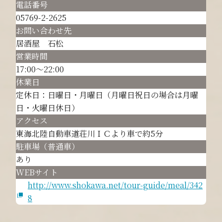
電話番号
05769-2-2625
お問い合わせ先
居酒屋 石松
営業時間
17:00～22:00
休業日
定休日：日曜日・月曜日（月曜日祝日の場合は月曜
日・火曜日休日）
アクセス
東海北陸自動車道荘川ＩＣより車で約5分
駐車場（普通車）
あり
WEBサイト
http://www.shokawa.net/tour-guide/meal/342
8