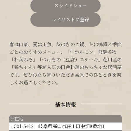
スライドショー
マイリストに登録
春は山菜、夏は川魚、秋はきのこ鍋、冬は鴨鍋と季節
ごとのおすすめメニュー、「牛ホルモン」飛騨名物
「朴葉みそ」「つけもの（豆腐）ステーキ」荘川産の
「鶏ちゃん」等が人気の田舎料理のちっちゃな居酒屋
です。ぜひお立ち寄りいただき高原でのひとときを楽
しくお過ごしください。
基本情報
所在地
〒501-5412 岐阜県高山市荘川町中畑8番地3