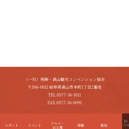
（一社）飛騨・高山観光コンベンション協会
〒506-0011 岐阜県高山市本町1丁目2番地
TEL.0577-36-1011
FAX.0577-36-0091
Copyright © HIDA-TAKAYAMA. All Rights Reserved.
グルメ・
スポット
イベント
体験
宿泊
特
お土産