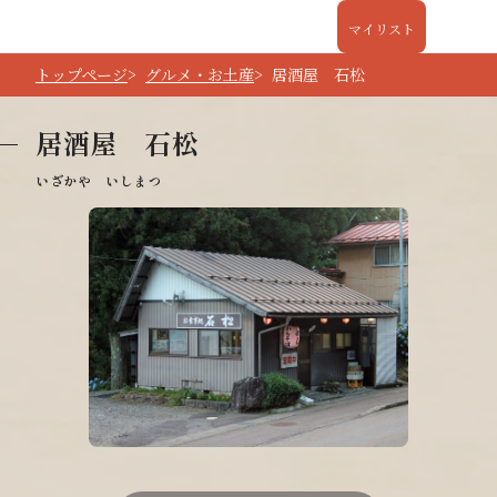
マイリスト
トップページ
グルメ・お土産
居酒屋 石松
居酒屋 石松