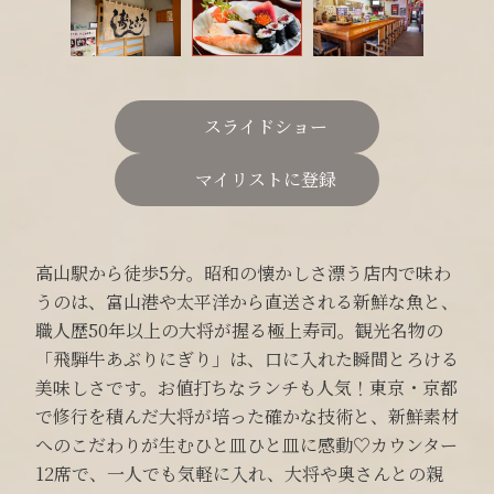
スライドショー
マイリストに登録
高山駅から徒歩5分。昭和の懐かしさ漂う店内で味わ
うのは、富山港や太平洋から直送される新鮮な魚と、
職人歴50年以上の大将が握る極上寿司。観光名物の
「飛騨牛あぶりにぎり」は、口に入れた瞬間とろける
美味しさです。お値打ちなランチも人気！東京・京都
で修行を積んだ大将が培った確かな技術と、新鮮素材
へのこだわりが生むひと皿ひと皿に感動♡カウンター
12席で、一人でも気軽に入れ、大将や奥さんとの親