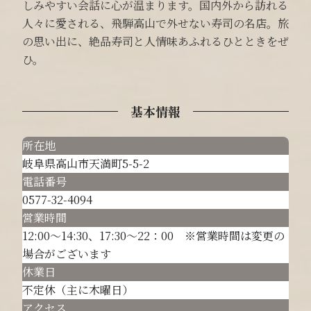
しみやすい会話に心が温まります。国内外から訪れる
人々に愛される、飛騨高山で外せない寿司の名店。旅
の思い出に、絶品寿司と人情味あふれるひとときをぜ
ひ。
基本情報
所在地
岐阜県高山市天満町5-5-2
電話番号
0577-32-4094
営業時間
12:00～14:30、17:30～22：00 ※営業時間は変更の
場合がございます
休業日
不定休（主に木曜日）
アクセス