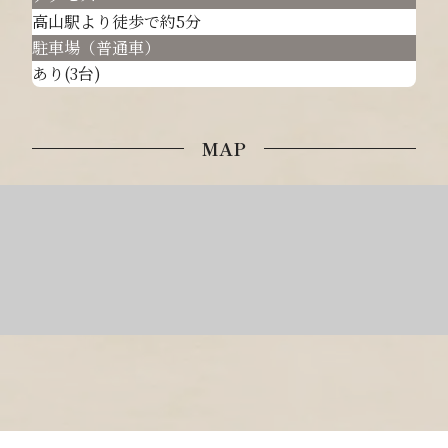
高山駅より徒歩で約5分
駐車場（普通車）
あり(3台)
MAP