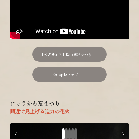
【公式サイト】桜山風鈴まつり
Googleマップ
にゅうかわ夏まつり
間近で見上げる迫力の花火