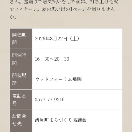
さん。盆踊りで暑気払いをした後は、打ち上げ花火
でフィナーレ。夏の思い出の1ページを飾りません
か。
開催期
2026年8月22日（土）
間
開催時
16：30～20：30
間
開催場
ウッドフォーラム飛騨
所
電話番
0577-77-9516
号
お問合
清見町まちづくり協議会
せ先