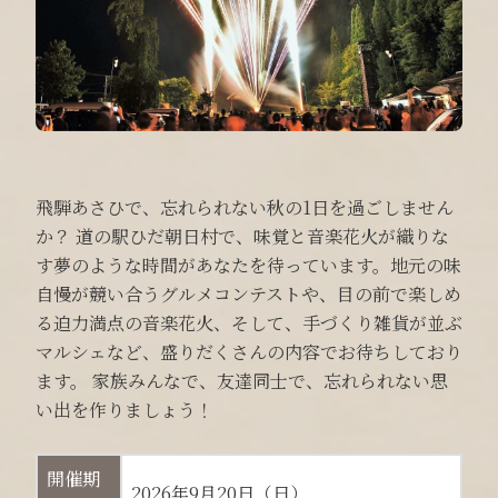
飛騨あさひで、忘れられない秋の1日を過ごしません
か？ 道の駅ひだ朝日村で、味覚と音楽花火が織りな
す夢のような時間があなたを待っています。地元の味
自慢が競い合うグルメコンテストや、目の前で楽しめ
る迫力満点の音楽花火、そして、手づくり雑貨が並ぶ
マルシェなど、盛りだくさんの内容でお待ちしており
ます。 家族みんなで、友達同士で、忘れられない思
い出を作りましょう！
開催期
2026年9月20日（日）