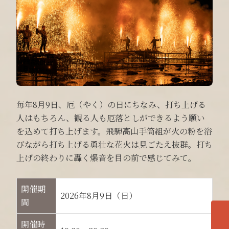
毎年8月9日、厄（やく）の日にちなみ、打ち上げる
人はもちろん、観る人も厄落としができるよう願い
を込めて打ち上げます。飛騨高山手筒組が火の粉を浴
びながら打ち上げる勇壮な花火は見ごたえ抜群。打ち
上げの終わりに轟く爆音を目の前で感じてみて。
開催期
2026年8月9日（日）
間
開催時