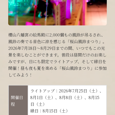
櫻山八幡宮の絵馬殿に2,000個もの風鈴が吊るされ、
風鈴の奏でる音色に涼を感じる「桜山風鈴まつり」。
2026年7月18日～8月29日までの間、いつでもこの光
景を楽しむことができます。普段は昼間だけのお楽し
みですが、日にち限定でライトアップ、そして縁日を
開催！昼も夜も夏を楽める「桜山風鈴まつり」に参加
してみよう！
ライトアップ：2026年7月25日（土）、
開催日
8月1日（土）、8月8日（土）、8月15
程
日（土）
縁日：8月15日（土）