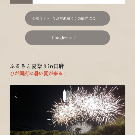
公式サイト_ひだ桃源郷くぐの観光協会
Googleマップ
ふるさと夏祭りin国府
ひだ国府に暑い夏が来る！