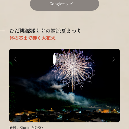
Googleマップ
ひだ桃源郷くぐの納涼夏まつり
体の芯まで響く大花火