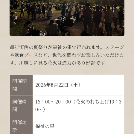
毎年恒例の夏祭りが福祉の里で行われます。ステージ
や飲食ブースなど、世代を問わずお楽しみいただけま
す。川越しに見る花火は迫力があり好評です。
開催期
2026年8月22日（土）
間
開催時
15：00～20：00（花火の打ち上げ19：3
間
0～）
開催場
福祉の里
所