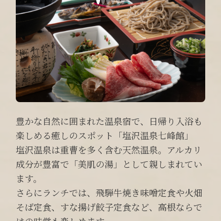
豊かな自然に囲まれた温泉宿で、日帰り入浴も
楽しめる癒しのスポット「塩沢温泉七峰館」
塩沢温泉は重曹を多く含む天然温泉。アルカリ
成分が豊富で「美肌の湯」として親しまれてい
ます。
さらにランチでは、飛騨牛焼き味噌定食や火畑
そば定食、すな揚げ餃子定食など、高根ならで
はの味覚も楽しめます。