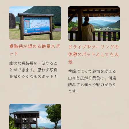
乗鞍岳が望める絶景スポ
ドライブやツーリングの
ット
休憩スポットとしても人
気
雄大な乗鞍岳を一望するこ
とができます。思わず写真
季節によって表情を変える
を撮りたくなるスポット！
山々と広がる景色は、何度
訪れても違った魅力があり
ます。