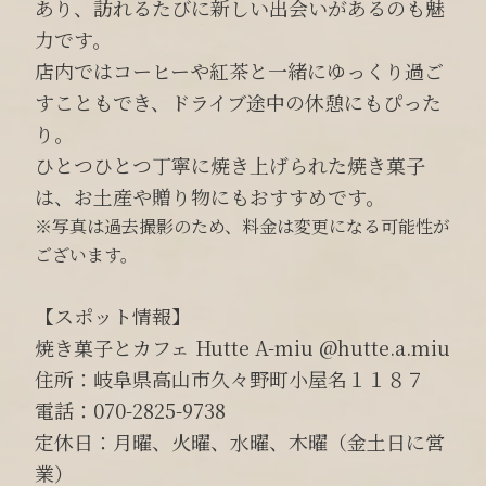
あり、訪れるたびに新しい出会いがあるのも魅
力です。
店内ではコーヒーや紅茶と一緒にゆっくり過ご
すこともでき、ドライブ途中の休憩にもぴった
り。
ひとつひとつ丁寧に焼き上げられた焼き菓子
は、お土産や贈り物にもおすすめです。
※写真は過去撮影のため、料金は変更になる可能性が
ございます。
【スポット情報】
焼き菓子とカフェ Hutte A-miu @hutte.a.miu
住所：岐阜県高山市久々野町小屋名１１８７
電話：070-2825-9738
定休日：月曜、火曜、水曜、木曜（金土日に営
業）