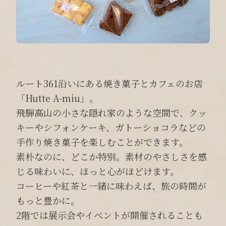
ルート361沿いにある焼き菓子とカフェのお店
「Hutte A-miu」。
飛騨高山の小さな隠れ家のような空間で、クッ
キーやシフォンケーキ、ガトーショコラなどの
手作り焼き菓子を楽しむことができます。
素朴なのに、どこか特別。素材のやさしさを感
じる味わいに、ほっと心がほどけます。
コーヒーや紅茶と一緒に味わえば、旅の時間が
もっと豊かに。
2階では展示会やイベントが開催されることも