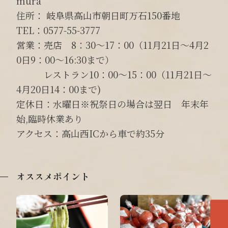
mura
住所： 岐阜県高山市朝日町万石150番地
TEL：0577-55-3777
営業：売店 8：30～17：00（11月21日～4月2
0日9：00～16:30まで）
レストラン10：00～15：00（11月21日～
4月20日14：00まで)
定休日：水曜日※祝祭日の場合は翌日 年末年
始,臨時休業あり
アクセス：高山西ICから車で約35分
オススメポイント