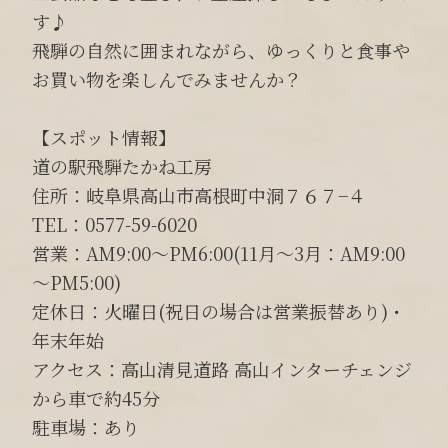
す♪
飛騨の自然に囲まれながら、ゆっくりと食事や
お買い物を楽しんでみませんか？
【スポット情報】
道の駅飛騨たかね工房
住所：岐阜県高山市高根町中洞７６７−４
TEL：0577-59-6020
営業：AM9:00～PM6:00(11月～3月：AM9:00
～PM5:00)
定休日：火曜日(祝日の場合は営業振替あり)・
年末年始
アクセス：高山清見道路 高山インターチェンジ
から車で約45分
駐車場：あり