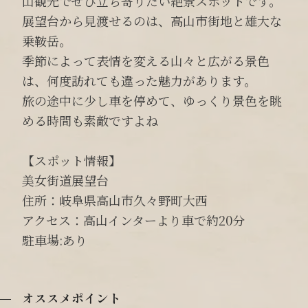
山観光でぜひ立ち寄りたい絶景スポットです。
展望台から見渡せるのは、高山市街地と雄大な
乗鞍岳。
季節によって表情を変える山々と広がる景色
は、何度訪れても違った魅力があります。
旅の途中に少し車を停めて、ゆっくり景色を眺
める時間も素敵ですよね
【スポット情報】
美女街道展望台
住所：岐阜県高山市久々野町大西
アクセス：高山インターより車で約20分
駐車場:あり
オススメポイント