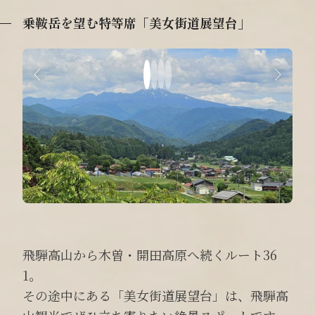
乗鞍岳を望む特等席「美女街道展望台」
飛騨高山から木曽・開田高原へ続くルート36
1。
その途中にある「美女街道展望台」は、飛騨高