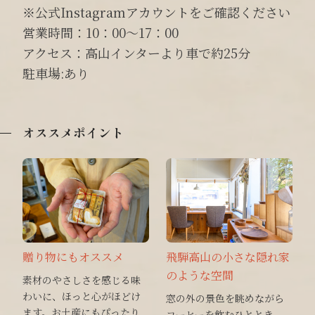
※公式Instagramアカウントをご確認ください
営業時間：10：00～17：00
アクセス：高山インターより車で約25分
駐車場:あり
オススメポイント
贈り物にもオススメ
飛騨高山の小さな隠れ家
のような空間
素材のやさしさを感じる味
わいに、ほっと心がほどけ
窓の外の景色を眺めながら
ます。お土産にもぴったり
コーヒーを飲むひととき