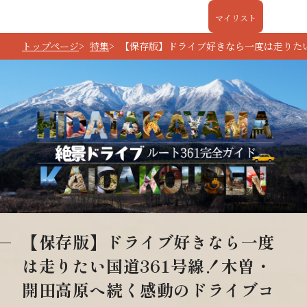
マイリスト
トップページ
特集
【保存版】ドライブ好きなら一度は走りたい
【保存版】ドライブ好きなら一度
は走りたい国道361号線！木曽・
開田高原へ続く感動のドライブコ