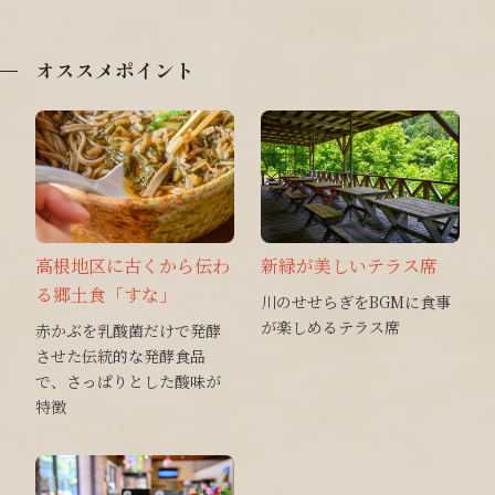
オススメポイント
高根地区に古くから伝わ
新緑が美しいテラス席
る郷土食「すな」
川のせせらぎをBGMに食事
が楽しめるテラス席
赤かぶを乳酸菌だけで発酵
させた伝統的な発酵食品
で、さっぱりとした酸味が
特徴