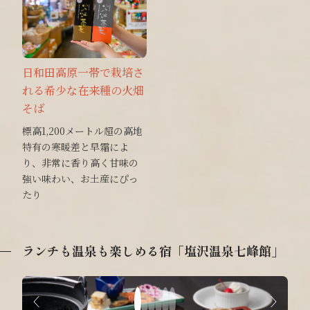
日和田高原一帯で栽培さ
れる希少な在来種の火畑
そば
標高1,200メートル超の高地
特有の寒暖差と早霜によ
り、非常に香り高く甘味の
強い味わい、お土産にぴっ
たり
ランチも温泉も楽しめる宿「塩沢温泉七峰館」