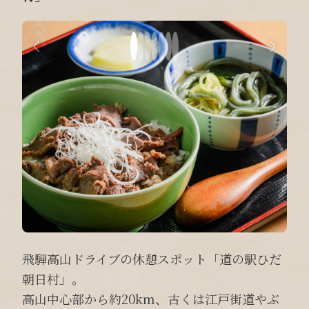
飛騨高山ドライブの休憩スポット「道の駅ひだ
朝日村」。
高山中心部から約20km、古くは江戸街道やぶ