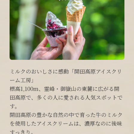
ミルクのおいしさに感動「開田高原アイスクリ
ーム工房」
標高1,100m、霊峰・御嶽山の東麓に広がる開
田高原で、多くの人に愛される人気スポットで
す。
開田高原の豊かな自然の中で育った牛のミルク
を使用したアイスクリームは、濃厚なのに後味
すっきり。