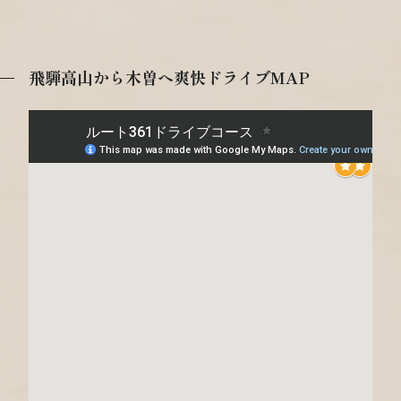
飛騨高山から木曽へ爽快ドライブMAP