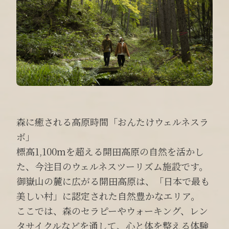
森に癒される高原時間「おんたけウェルネスラ
ボ」
標高1,100mを超える開田高原の自然を活かし
た、今注目のウェルネスツーリズム施設です。
御嶽山の麓に広がる開田高原は、「日本で最も
美しい村」に認定された自然豊かなエリア。
ここでは、森のセラピーやウォーキング、レン
タサイクルなどを通して、心と体を整える体験