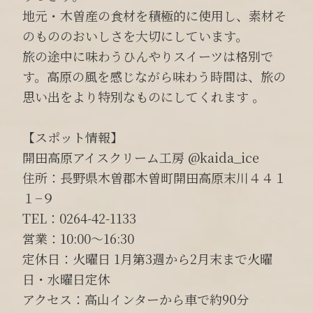
地元・木曽産の食材を積極的に使用し、素材そ
のもののおいしさを大切にしています。
旅の途中に味わうひんやりスイーツは格別で
す。高原の風を感じながら味わう時間は、旅の
思い出をより特別なものにしてくれます 。
【スポット情報】
開田高原アイスクリーム工房 @kaida_ice
住所：長野県木曽郡木曽町開田高原末川４４１
１−９
TEL：0264-42-1133
営業：10:00〜16:30
定休日：火曜日 1月第3週から2月末まで火曜
日・水曜日定休
アクセス：高山インターから車で約90分