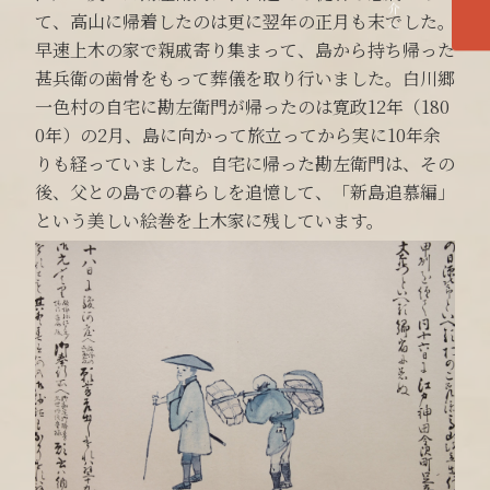
て、高山に帰着したのは更に翌年の正月も末でした。
早速上木の家で親戚寄り集まって、島から持ち帰った
甚兵衛の歯骨をもって葬儀を取り行いました。白川郷
一色村の自宅に勘左衛門が帰ったのは寛政12年（180
0年）の2月、島に向かって旅立ってから実に10年余
りも経っていました。自宅に帰った勘左衛門は、その
後、父との島での暮らしを追憶して、「新島追慕編」
という美しい絵巻を上木家に残しています。