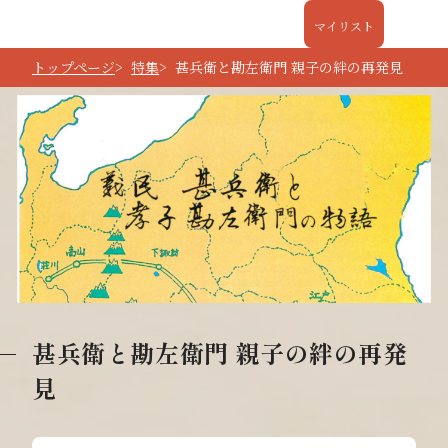
マイリスト
トップページ
特集
甚兵衛と勘左衛門 親子の絆の再発見
甚兵衛と勘左衛門 親子の絆の再発
見