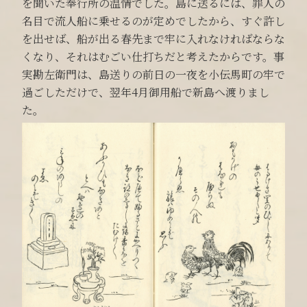
を聞いた奉行所の温情でした。島に送るには、罪人の
名目で流人船に乗せるのが定めでしたから、すぐ許し
を出せば、船が出る春先まで牢に入れなければならな
くなり、それはむごい仕打ちだと考えたからです。事
実勘左衛門は、島送りの前日の一夜を小伝馬町の牢で
過ごしただけで、翌年4月御用船で新島へ渡りまし
た。