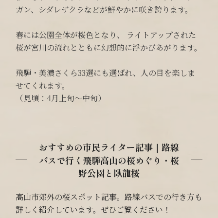
ガン、シダレザクラなどが鮮やかに咲き誇ります。
春には公園全体が桜色となり、 ライトアップされた
桜が宮川の流れとともに幻想的に浮かびあがります。
飛騨・美濃さくら33選にも選ばれ、人の目を楽しま
せてくれます。
（見頃：4月上旬～中旬）
おすすめの市民ライター記事｜路線
バスで行く飛騨高山の桜めぐり・桜
野公園と臥龍桜
高山市郊外の桜スポット記事。路線バスでの行き方も
詳しく紹介しています。ぜひご覧ください！