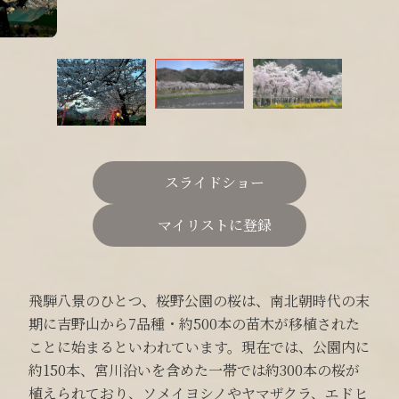
スライドショー
マイリストに登録
飛騨八景のひとつ、桜野公園の桜は、南北朝時代の末
期に吉野山から7品種・約500本の苗木が移植された
ことに始まるといわれています。現在では、公園内に
約150本、宮川沿いを含めた一帯では約300本の桜が
植えられており、ソメイヨシノやヤマザクラ、エドヒ