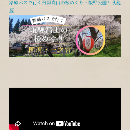
路線バスで行く飛騨高山の桜めぐり・桜野公園と臥龍
桜