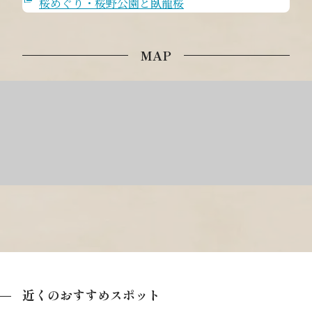
桜めぐり・桜野公園と臥龍桜
MAP
近くのおすすめスポット