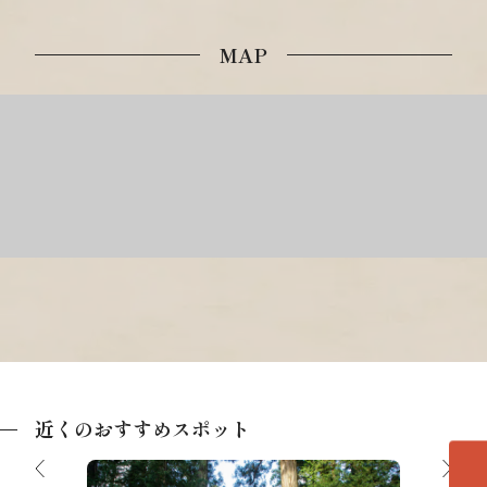
MAP
近くのおすすめスポット