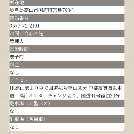
所在地
岐阜県高山市国府町宮地793-1
電話番号
0577-72-2101
お問い合わせ先
管理人
営業時間
要予約
料金
なし
アクセス
JR高山駅より車で国道41号経由30分 中部縦貫自動車
道 高山インターチェンジより、国道41号経由30分
駐車場（大型バス）
なし
駐車場（普通車）
なし