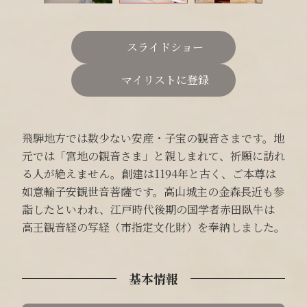
スライドショー
マイリストに登録
飛騨地方では数少ない安産・子宝の観音さまです。地
元では「宮地の観音さま」と親しまれて、祈願に訪れ
る人が絶えません。創建は1194年と古く、ご本尊は
如意輪子安観世音菩薩です。高山城主の金森長近も参
詣したといわれ、江戸時代後期の国学者赤田臥牛は
高王観音経の写経（市指定文化財）を奉納しました。
基本情報