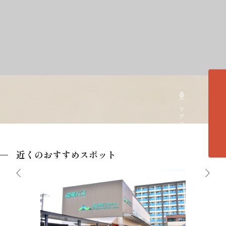
各エリアの紹介へ
近くのおすすめスポット
高山濃飛バスセンター