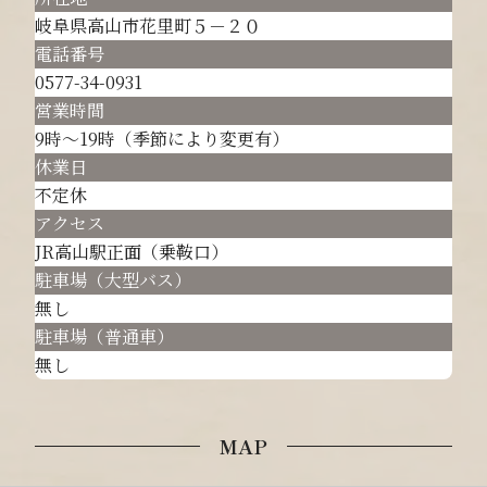
岐阜県高山市花里町５－２０
電話番号
0577-34-0931
営業時間
9時～19時（季節により変更有）
休業日
不定休
アクセス
JR高山駅正面（乗鞍口）
駐車場（大型バス）
無し
駐車場（普通車）
無し
MAP