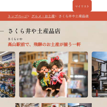
マイリスト
トップページ
グルメ・お土産
さくら井や土産品店
さくら井や土産品店
高山駅前で、飛騨のお土産が揃う一軒