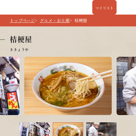
マイリスト
トップページ
グルメ・お土産
桔梗屋
桔梗屋