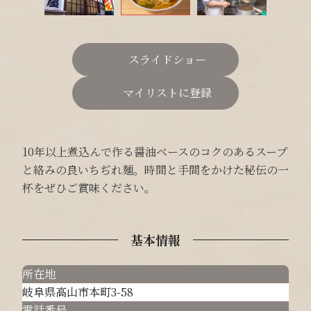
スライドショー
マイリストに登録
10年以上煮込んで作る醤油ベースのコクのあるスープ
と絡みの良いちぢれ麺。時間と手間をかけた秘伝の一
杯をぜひご賞味ください。
基本情報
所在地
岐阜県高山市本町3-58
電話番号