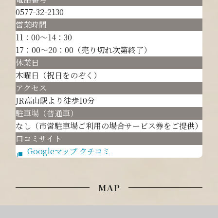
0577-32-2130
営業時間
11：00～14：30
17：00～20：00（売り切れ次第終了）
休業日
木曜日（祝日をのぞく）
アクセス
JR高山駅より徒歩10分
駐車場（普通車）
なし（市営駐車場ご利用の場合サービス券をご提供）
口コミサイト
Googleマップ クチコミ
MAP