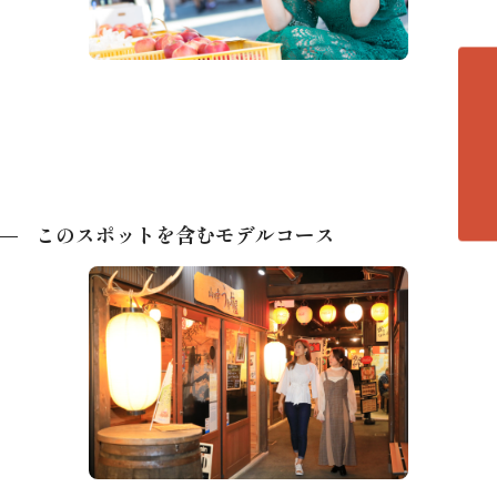
各エリアの紹介へ
このスポットを含むモデルコース
ライトアップ、灯火ともる夜の町並み…
大人の風情を楽しむ夜の飛騨高山+散策
の後は人気ナイトスポットでお楽しみ！
（4時間）