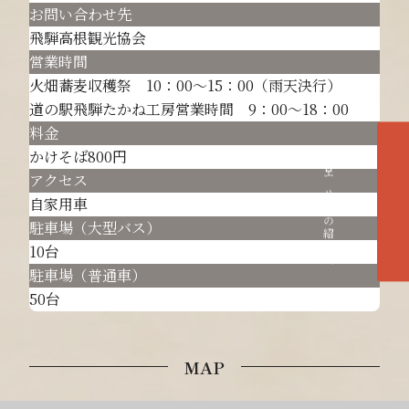
お問い合わせ先
飛騨高根観光協会
営業時間
火畑蕎麦収穫祭 10：00～15：00（雨天決行）
道の駅飛騨たかね工房営業時間 9：00～18：00
料金
かけそば800円
各エリアの紹介へ
アクセス
自家用車
駐車場（大型バス）
10台
駐車場（普通車）
50台
MAP