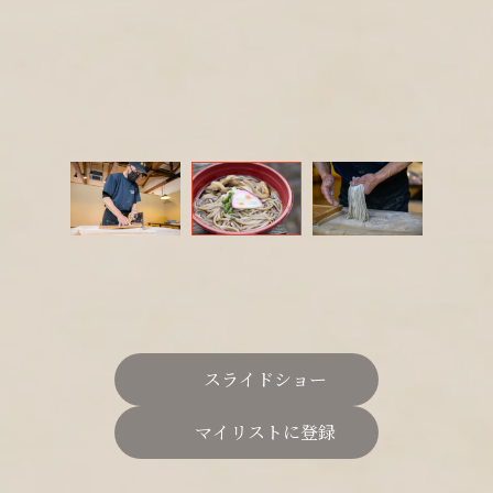
スライドショー
マイリストに登録