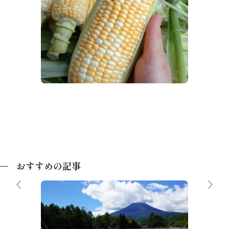
道の駅 飛騨たかね工房
おすすめの記事
【3分で分かる】飛騨高根へようこそ