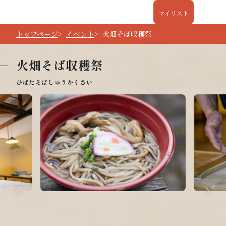
マイリスト
トップページ
イベント
火畑そば収穫祭
火畑そば収穫祭