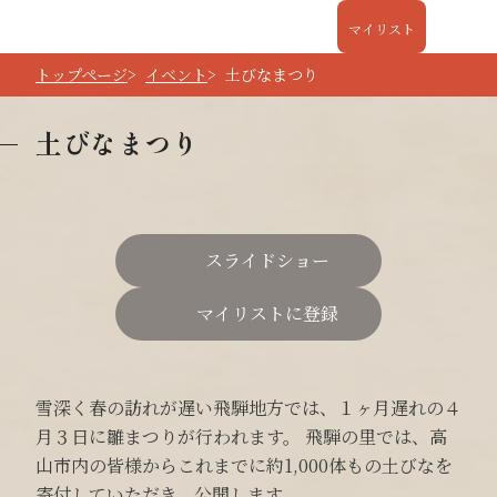
マイリスト
トップページ
イベント
土びなまつり
土びなまつり
スライドショー
マイリストに登録
雪深く春の訪れが遅い飛騨地方では、１ヶ月遅れの４
月３日に雛まつりが行われます。 飛騨の里では、高
山市内の皆様からこれまでに約1,000体もの土びなを
寄付していただき、公開します。