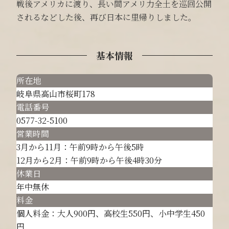
戦後アメリカに渡り、長い間アメリ力全土を巡回公開
されるなどした後、再び日本に里帰りしました。
基本情報
所在地
岐阜県高山市桜町178
電話番号
0577-32-5100
営業時間
3月から11月：午前9時から午後5時
12月から2月：午前9時から午後4時30分
休業日
年中無休
料金
個人料金：大人900円、高校生550円、小中学生450
円