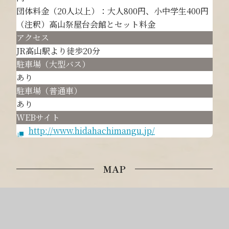
団体料金（20人以上）：大人800円、小中学生400円
（注釈）高山祭屋台会館とセット料金
アクセス
JR高山駅より徒歩20分
駐車場（大型バス）
あり
駐車場（普通車）
あり
WEBサイト
http://www.hidahachimangu.jp/
MAP