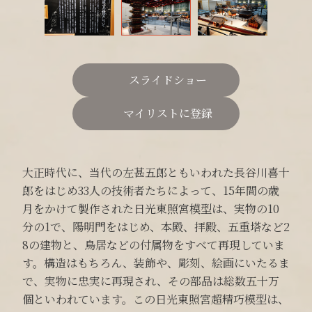
スライドショー
マイリストに登録
大正時代に、当代の左甚五郎ともいわれた長谷川喜十
郎をはじめ33人の技術者たちによって、15年間の歳
月をかけて製作された日光東照宮模型は、実物の10
分の1で、陽明門をはじめ、本殿、拝殿、五重塔など2
8の建物と、鳥居などの付属物をすべて再現していま
す。構造はもちろん、装飾や、彫刻、絵画にいたるま
で、実物に忠実に再現され、その部品は総数五十万
個といわれています。この日光東照宮超精巧模型は、